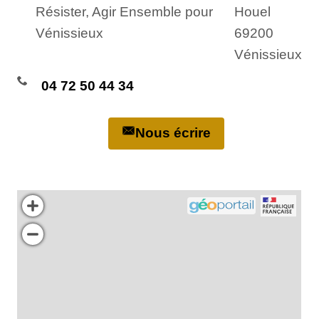
Résister, Agir Ensemble pour
Houel
Vénissieux
69200
Vénissieux
04 72 50 44 34
Nous écrire