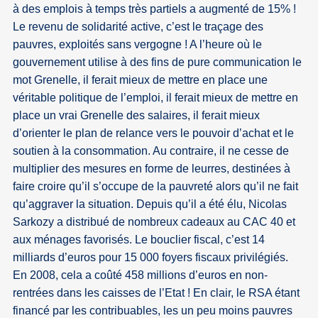
à des emplois à temps très partiels a augmenté de 15% !
Le revenu de solidarité active, c’est le traçage des
pauvres, exploités sans vergogne ! A l’heure où le
gouvernement utilise à des fins de pure communication le
mot Grenelle, il ferait mieux de mettre en place une
véritable politique de l’emploi, il ferait mieux de mettre en
place un vrai Grenelle des salaires, il ferait mieux
d’orienter le plan de relance vers le pouvoir d’achat et le
soutien à la consommation. Au contraire, il ne cesse de
multiplier des mesures en forme de leurres, destinées à
faire croire qu’il s’occupe de la pauvreté alors qu’il ne fait
qu’aggraver la situation. Depuis qu’il a été élu, Nicolas
Sarkozy a distribué de nombreux cadeaux au CAC 40 et
aux ménages favorisés. Le bouclier fiscal, c’est 14
milliards d’euros pour 15 000 foyers fiscaux privilégiés.
En 2008, cela a coûté 458 millions d’euros en non-
rentrées dans les caisses de l’Etat ! En clair, le RSA étant
financé par les contribuables, les un peu moins pauvres