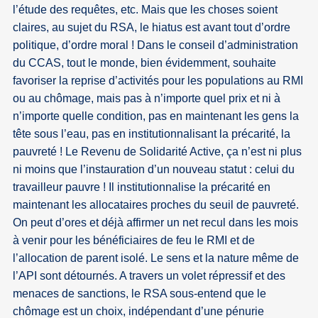
l’étude des requêtes, etc. Mais que les choses soient
claires, au sujet du RSA, le hiatus est avant tout d’ordre
politique, d’ordre moral ! Dans le conseil d’administration
du CCAS, tout le monde, bien évidemment, souhaite
favoriser la reprise d’activités pour les populations au RMI
ou au chômage, mais pas à n’importe quel prix et ni à
n’importe quelle condition, pas en maintenant les gens la
tête sous l’eau, pas en institutionnalisant la précarité, la
pauvreté ! Le Revenu de Solidarité Active, ça n’est ni plus
ni moins que l’instauration d’un nouveau statut : celui du
travailleur pauvre ! Il institutionnalise la précarité en
maintenant les allocataires proches du seuil de pauvreté.
On peut d’ores et déjà affirmer un net recul dans les mois
à venir pour les bénéficiaires de feu le RMI et de
l’allocation de parent isolé. Le sens et la nature même de
l’API sont détournés. A travers un volet répressif et des
menaces de sanctions, le RSA sous-entend que le
chômage est un choix, indépendant d’une pénurie