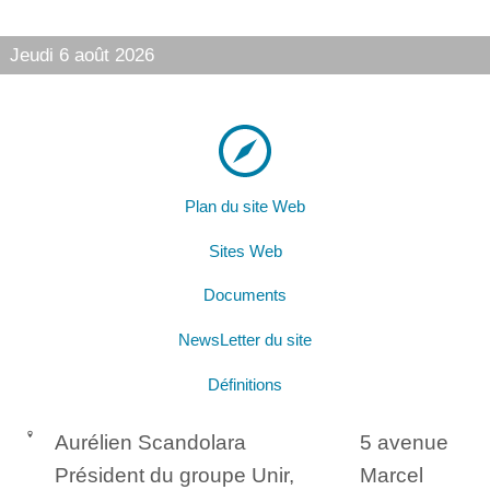
Jeudi 6 août 2026
Plan du site Web
Sites Web
Documents
NewsLetter du site
Définitions
Aurélien Scandolara
5 avenue
Président du groupe Unir,
Marcel