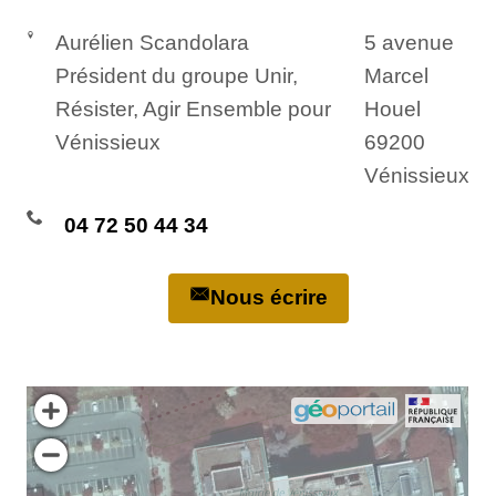
Aurélien Scandolara
5 avenue
Président du groupe Unir,
Marcel
Résister, Agir Ensemble pour
Houel
Vénissieux
69200
Vénissieux
04 72 50 44 34
Nous écrire