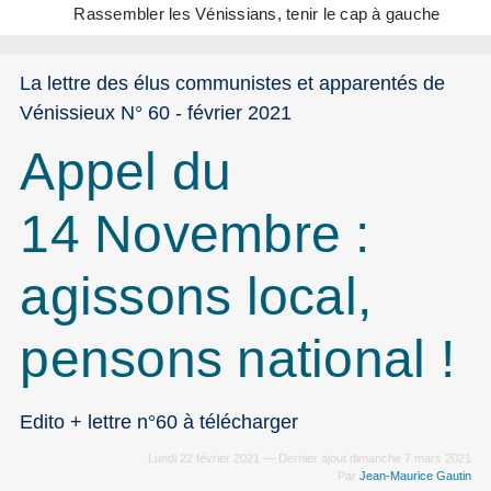
Rassembler les Vénissians, tenir le cap à gauche
La lettre des élus communistes et apparentés de
Vénissieux N° 60 - février 2021
Appel du
14 Novembre :
agissons local,
pensons national !
Edito + lettre n°60 à télécharger
Lundi 22 février 2021 — Dernier ajout dimanche 7 mars 2021
Par
Jean-Maurice Gautin