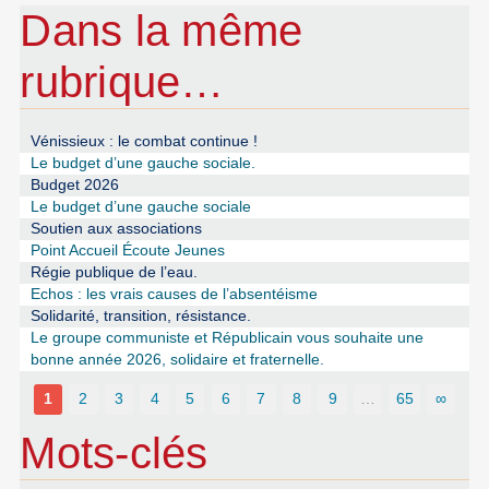
Dans la même
rubrique…
Vénissieux : le combat continue !
Le budget d’une gauche sociale.
Budget 2026
Le budget d’une gauche sociale
Soutien aux associations
Point Accueil Écoute Jeunes
Régie publique de l’eau.
Echos : les vrais causes de l’absentéisme
Solidarité, transition, résistance.
Le groupe communiste et Républicain vous souhaite une
bonne année 2026, solidaire et fraternelle.
1
2
3
4
5
6
7
8
9
…
65
∞
Mots-clés