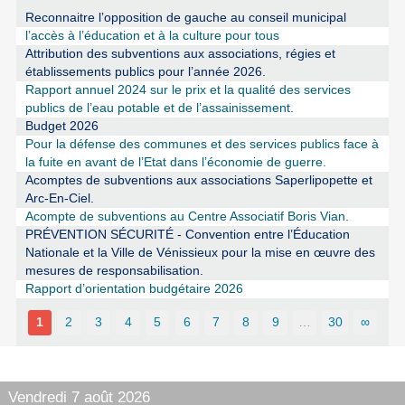
Reconnaitre l’opposition de gauche au conseil municipal
l’accès à l’éducation et à la culture pour tous
Attribution des subventions aux associations, régies et
établissements publics pour l’année 2026.
Rapport annuel 2024 sur le prix et la qualité des services
publics de l’eau potable et de l’assainissement.
Budget 2026
Pour la défense des communes et des services publics face à
la fuite en avant de l’Etat dans l’économie de guerre.
Acomptes de subventions aux associations Saperlipopette et
Arc-En-Ciel.
Acompte de subventions au Centre Associatif Boris Vian.
PRÉVENTION SÉCURITÉ - Convention entre l’Éducation
Nationale et la Ville de Vénissieux pour la mise en œuvre des
mesures de responsabilisation.
Rapport d’orientation budgétaire 2026
1
2
3
4
5
6
7
8
9
…
30
∞
Vendredi 7 août 2026