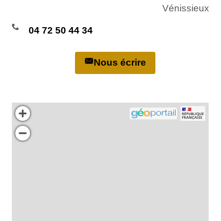
Vénissieux
04 72 50 44 34
Nous écrire