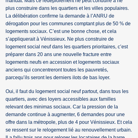
mandat. Mais ce redéploiement ne peut conduire à ne
plus construire dans les quartiers et les villes populaires.
La délibération confirme la demande à l’ANRU de
dérogation pour les communes comptant plus de 50 % de
logements sociaux. C’est une bonne chose, et cela
s’appliquerait à Vénissieux. Ne plus construire de
logement social neuf dans les quartiers prioritaires, c’est
préparer dans 20 ans une nouvelle fracture entre
logements neufs en accession et logements sociaux
anciens qui concentreront toutes les pauvretés,
parcequ’ils seront les derniers ilots de bas loyer.
Oui, il faut du logement social neuf partout, dans tous les
quartiers, avec des loyers accessibles aux familles
relevant des minimas sociaux. Car la pression de la
demande continue à augmenter, 6 demandes pour une
offre dans la métropole, plus de 4 pour Vénissieux. Et cela
se ressent sur le relogement lié au renouvellement urbain.
Il a fallu trois ans pour reloger les locataires de la barre