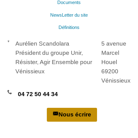
Documents
NewsLetter du site
Définitions
Aurélien Scandolara
5 avenue
Président du groupe Unir,
Marcel
Résister, Agir Ensemble pour
Houel
Vénissieux
69200
Vénissieux
04 72 50 44 34
Nous écrire