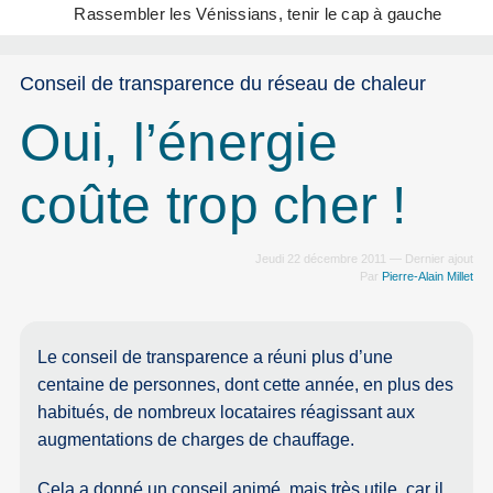
Rassembler les Vénissians, tenir le cap à gauche
Conseil de transparence du réseau de chaleur
Oui, l’énergie
coûte trop cher !
Jeudi 22 décembre 2011 — Dernier ajout
Par
Pierre-Alain Millet
Le conseil de transparence a réuni plus d’une
centaine de personnes, dont cette année, en plus des
habitués, de nombreux locataires réagissant aux
augmentations de charges de chauffage.
Cela a donné un conseil animé, mais très utile, car il