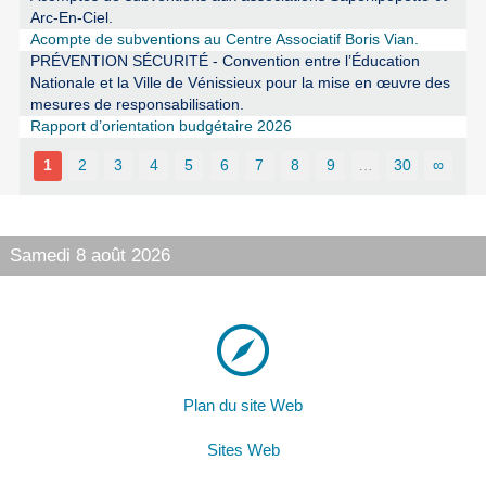
Arc-En-Ciel.
Acompte de subventions au Centre Associatif Boris Vian.
PRÉVENTION SÉCURITÉ - Convention entre l’Éducation
Nationale et la Ville de Vénissieux pour la mise en œuvre des
mesures de responsabilisation.
Rapport d’orientation budgétaire 2026
1
2
3
4
5
6
7
8
9
…
30
∞
Samedi 8 août 2026
Plan du site Web
Sites Web