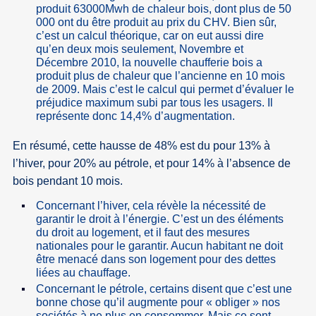
produit 63000Mwh de chaleur bois, dont plus de 50
000 ont du être produit au prix du CHV. Bien sûr,
c’est un calcul théorique, car on eut aussi dire
qu’en deux mois seulement, Novembre et
Décembre 2010, la nouvelle chaufferie bois a
produit plus de chaleur que l’ancienne en 10 mois
de 2009. Mais c’est le calcul qui permet d’évaluer le
préjudice maximum subi par tous les usagers. Il
représente donc 14,4% d’augmentation.
En résumé, cette hausse de 48% est du pour 13% à
l’hiver, pour 20% au pétrole, et pour 14% à l’absence de
bois pendant 10 mois.
Concernant l’hiver, cela révèle la nécessité de
garantir le droit à l’énergie. C’est un des éléments
du droit au logement, et il faut des mesures
nationales pour le garantir. Aucun habitant ne doit
être menacé dans son logement pour des dettes
liées au chauffage.
Concernant le pétrole, certains disent que c’est une
bonne chose qu’il augmente pour « obliger » nos
sociétés à ne plus en consommer. Mais ce sont