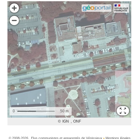
©
2008-2026 , Elus communistes et apparentés de Vénissieux
•
Mentions légales