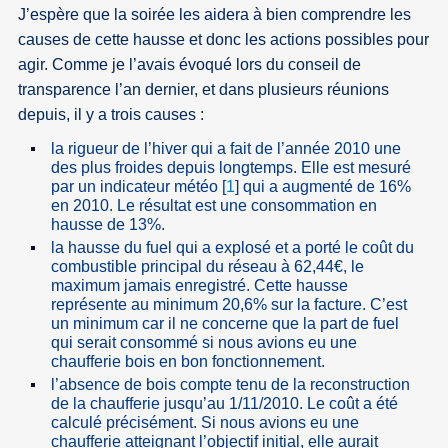
J’espère que la soirée les aidera à bien comprendre les
causes de cette hausse et donc les actions possibles pour
agir. Comme je l’avais évoqué lors du conseil de
transparence l’an dernier, et dans plusieurs réunions
depuis, il y a trois causes :
la rigueur de l’hiver qui a fait de l’année 2010 une
des plus froides depuis longtemps. Elle est mesuré
par un indicateur météo
[
1
]
qui a augmenté de 16%
en 2010. Le résultat est une consommation en
hausse de 13%.
la hausse du fuel qui a explosé et a porté le coût du
combustible principal du réseau à 62,44€, le
maximum jamais enregistré. Cette hausse
représente au minimum 20,6% sur la facture. C’est
un minimum car il ne concerne que la part de fuel
qui serait consommé si nous avions eu une
chaufferie bois en bon fonctionnement.
l’absence de bois compte tenu de la reconstruction
de la chaufferie jusqu’au 1/11/2010. Le coût a été
calculé précisément. Si nous avions eu une
chaufferie atteignant l’objectif initial, elle aurait