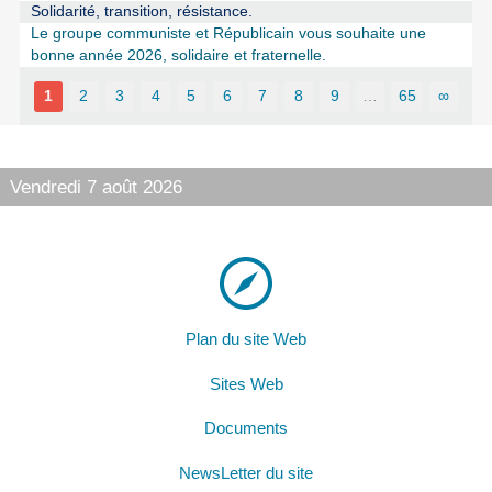
Solidarité, transition, résistance.
Le groupe communiste et Républicain vous souhaite une
bonne année 2026, solidaire et fraternelle.
1
2
3
4
5
6
7
8
9
…
65
∞
Vendredi 7 août 2026
Plan du site Web
Sites Web
Documents
NewsLetter du site