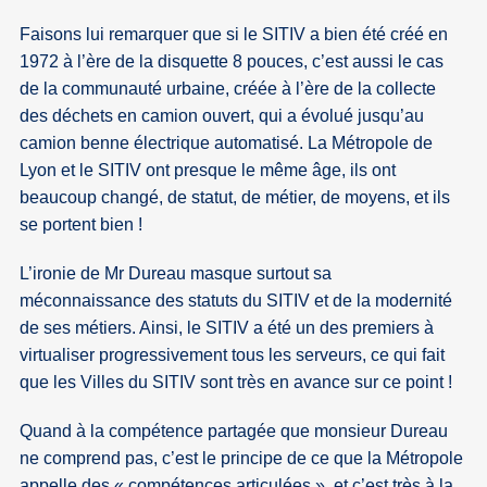
Faisons lui remarquer que si le SITIV a bien été créé en
1972 à l’ère de la disquette 8 pouces, c’est aussi le cas
de la communauté urbaine, créée à l’ère de la collecte
des déchets en camion ouvert, qui a évolué jusqu’au
camion benne électrique automatisé. La Métropole de
Lyon et le SITIV ont presque le même âge, ils ont
beaucoup changé, de statut, de métier, de moyens, et ils
se portent bien !
L’ironie de Mr Dureau masque surtout sa
méconnaissance des statuts du SITIV et de la modernité
de ses métiers. Ainsi, le SITIV a été un des premiers à
virtualiser progressivement tous les serveurs, ce qui fait
que les Villes du SITIV sont très en avance sur ce point !
Quand à la compétence partagée que monsieur Dureau
ne comprend pas, c’est le principe de ce que la Métropole
appelle des « compétences articulées », et c’est très à la