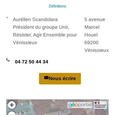
Définitions
Aurélien Scandolara
5 avenue
Président du groupe Unir,
Marcel
Résister, Agir Ensemble pour
Houel
Vénissieux
69200
Vénissieux
04 72 50 44 34
Nous écrire