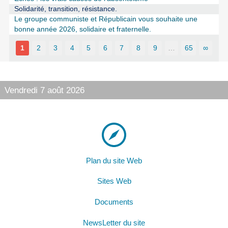
Solidarité, transition, résistance.
Le groupe communiste et Républicain vous souhaite une
bonne année 2026, solidaire et fraternelle.
1
2
3
4
5
6
7
8
9
…
65
∞
Vendredi 7 août 2026
Plan du site Web
Sites Web
Documents
NewsLetter du site