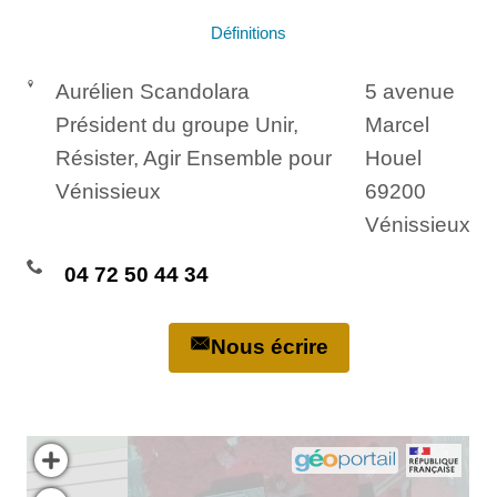
Définitions
Aurélien Scandolara
5 avenue
Président du groupe Unir,
Marcel
Résister, Agir Ensemble pour
Houel
Vénissieux
69200
Vénissieux
04 72 50 44 34
Nous écrire