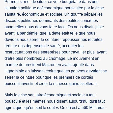
Permettez-moi de situer ce vote budgétaire dans une
situation politique et économique bousculée par la crise
sanitaire, économique et sociale. Un gouffre sépare les
discours politiques dominants des réalités concrètes
auxquelles nous devons faire face. On nous disait, juste
avant la pandémie, que la dette était telle que nous
devions nous serrer la ceinture, repousser nos retraites,
réduire nos dépenses de santé, accepter les
restructurations des entreprises pour travailler plus, avant
d’être plus nombreux au chômage. Le mouvement en
marche du président Macron en avait rajouté dans
l’ignominie en laissant croire que les pauvres devaient se
serrer la ceinture pour que les premiers de cordés
puissent investir et créer la richesse qui ruissellerait.
Mais la crise sanitaire économique et sociale a tout
bousculé et les mêmes nous disent aujourd’hui qu’il faut
agir « quel qu’en soit le coût ». On en est à 560 Milliards.