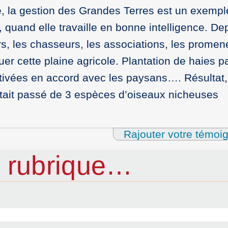
té, la gestion des Grandes Terres est un exempl
e, quand elle travaille en bonne intelligence. De
s, les chasseurs, les associations, les promene
luer cette plaine agricole. Plantation de haies p
ivées en accord avec les paysans…. Résultat,
était passé de 3 espèces d’oiseaux nicheuses
Rajouter votre témoi
 rubrique…