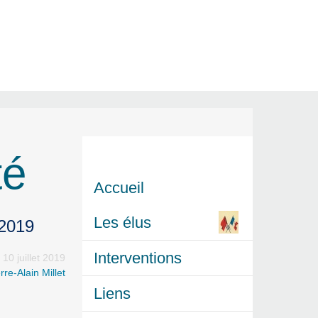
té
Accueil
Les élus
 2019
Interventions
10 juillet 2019
rre-Alain Millet
Liens