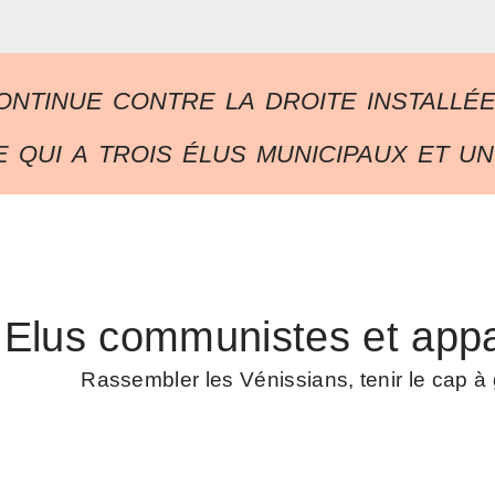
ontinue contre la droite installé
 qui a trois élus municipaux et un
Elus communistes et appa
Rassembler les Vénissians, tenir le cap 