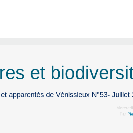
es et biodiversi
 et apparentés de Vénissieux N°53- Juillet
Mercredi 
Par
Pie