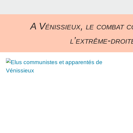
A Vénissieux, le combat c
l’extrême-droite