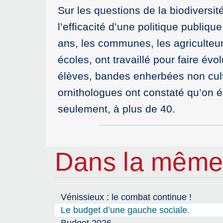
Sur les questions de la biodiversi
l’efficacité d’une politique publiqu
ans, les communes, les agriculteur
écoles, ont travaillé pour faire évo
élèves, bandes enherbées non cult
ornithologues ont constaté qu’on 
seulement, à plus de 40.
Dans la même
Vénissieux : le combat continue !
Le budget d’une gauche sociale.
Budget 2026