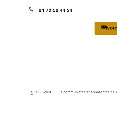
04 72 50 44 34
Nous
©
2008-2026 , Elus communistes et apparentés de 