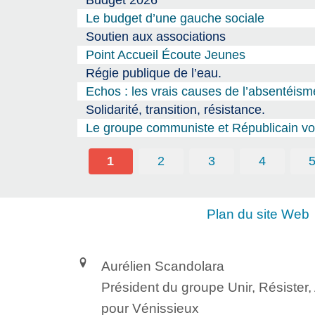
Le budget d’une gauche sociale
Soutien aux associations
Point Accueil Écoute Jeunes
Régie publique de l’eau.
Echos : les vrais causes de l’absentéism
Solidarité, transition, résistance.
Le groupe communiste et Républicain vou
1
2
3
4
Plan du site Web
Aurélien Scandolara
Président du groupe Unir, Résister
pour Vénissieux