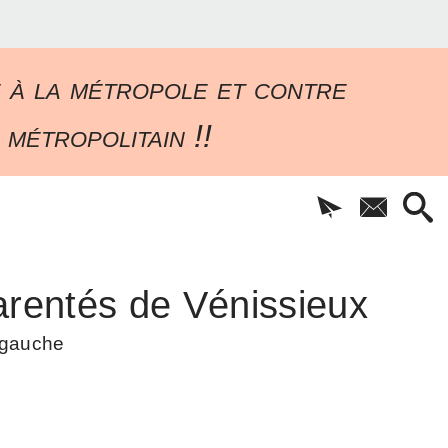
e à la métropole et contre
 métropolitain !!
rentés de Vénissieux
à gauche