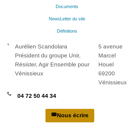
Documents
NewsLetter du site
Définitions
Aurélien Scandolara
5 avenue
Président du groupe Unir,
Marcel
Résister, Agir Ensemble pour
Houel
Vénissieux
69200
Vénissieux
04 72 50 44 34
Nous écrire