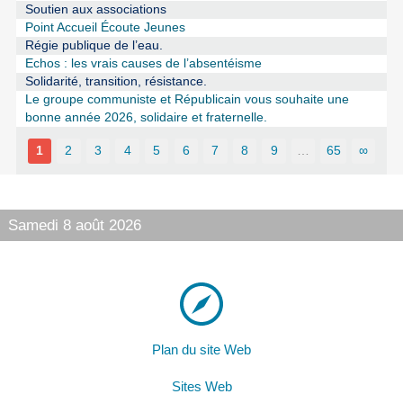
Soutien aux associations
Point Accueil Écoute Jeunes
Régie publique de l’eau.
Echos : les vrais causes de l’absentéisme
Solidarité, transition, résistance.
Le groupe communiste et Républicain vous souhaite une
bonne année 2026, solidaire et fraternelle.
1
2
3
4
5
6
7
8
9
…
65
∞
Samedi 8 août 2026
Plan du site Web
Sites Web