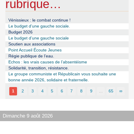
rubrique…
Vénissieux : le combat continue !
Le budget d’une gauche sociale.
Budget 2026
Le budget d’une gauche sociale
Soutien aux associations
Point Accueil Écoute Jeunes
Régie publique de l’eau.
Echos : les vrais causes de l’absentéisme
Solidarité, transition, résistance.
Le groupe communiste et Républicain vous souhaite une
bonne année 2026, solidaire et fraternelle.
1
2
3
4
5
6
7
8
9
…
65
∞
Dimanche 9 août 2026