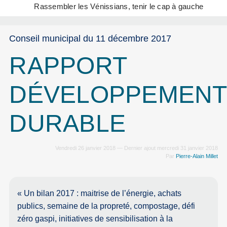
Rassembler les Vénissians, tenir le cap à gauche
Conseil municipal du 11 décembre 2017
RAPPORT
DÉVELOPPEMEN
DURABLE
Vendredi 26 janvier 2018 — Dernier ajout mercredi 31 janvier 2018
Par
Pierre-Alain Millet
« Un bilan 2017 : maitrise de l’énergie, achats
publics, semaine de la propreté, compostage, défi
zéro gaspi, initiatives de sensibilisation à la