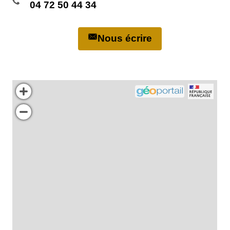
04 72 50 44 34
Nous écrire