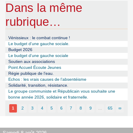
Dans la même
rubrique…
Vénissieux : le combat continue !
Le budget d’une gauche sociale.
Budget 2026
Le budget d’une gauche sociale
Soutien aux associations
Point Accueil Écoute Jeunes
Régie publique de l’eau.
Echos : les vrais causes de l’absentéisme
Solidarité, transition, résistance.
Le groupe communiste et Républicain vous souhaite une
bonne année 2026, solidaire et fraternelle.
1
2
3
4
5
6
7
8
9
…
65
∞
Samedi 8 août 2026