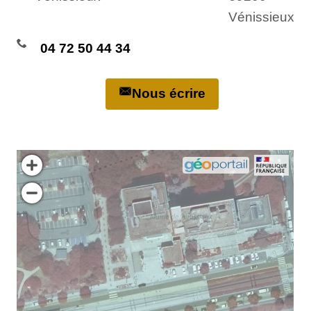
Vénissieux
04 72 50 44 34
Nous écrire