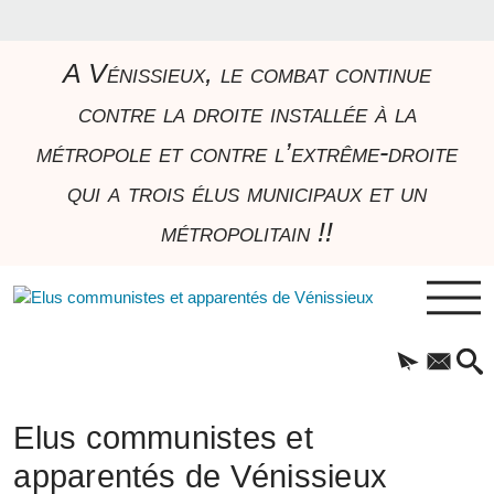
A Vénissieux, le combat continue
contre la droite installée à la
métropole et contre l’extrême-droite
qui a trois élus municipaux et un
métropolitain !!
Elus communistes et
apparentés de Vénissieux