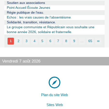
Soutien aux associations
Point Accueil Écoute Jeunes
Régie publique de l’eau.
Echos : les vrais causes de l’absentéisme
Solidarité, transition, résistance.
Le groupe communiste et Républicain vous souhaite une
bonne année 2026, solidaire et fraternelle.
1
2
3
4
5
6
7
8
9
…
65
∞
Vendredi 7 août 2026
Plan du site Web
Sites Web