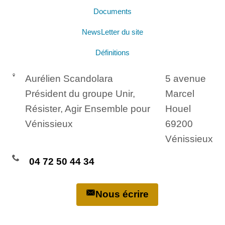
Documents
NewsLetter du site
Définitions
Aurélien Scandolara
5 avenue
Président du groupe Unir,
Marcel
Résister, Agir Ensemble pour
Houel
Vénissieux
69200
Vénissieux
04 72 50 44 34
Nous écrire