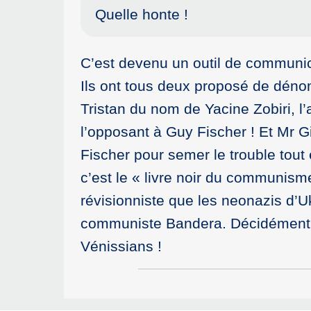
Quelle honte !
C’est devenu un outil de communicat
Ils ont tous deux proposé de déno
Tristan du nom de Yacine Zobiri, l
l’opposant à Guy Fischer ! Et Mr G
Fischer pour semer le trouble tout
c’est le « livre noir du communism
révisionniste que les neonazis d’Ukr
communiste Bandera. Décidément le
Vénissians !