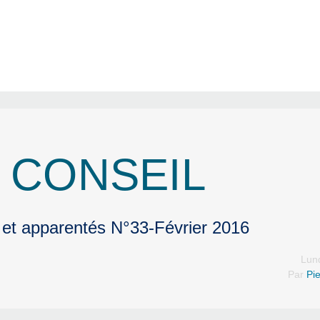
 CONSEIL
 et apparentés N°33-Février 2016
Lun
Par
Pie