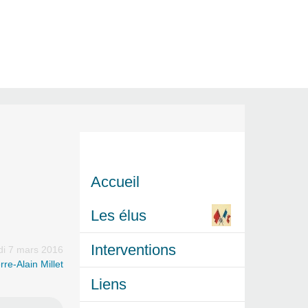
Accueil
Les élus
Interventions
di 7 mars 2016
rre-Alain Millet
Liens