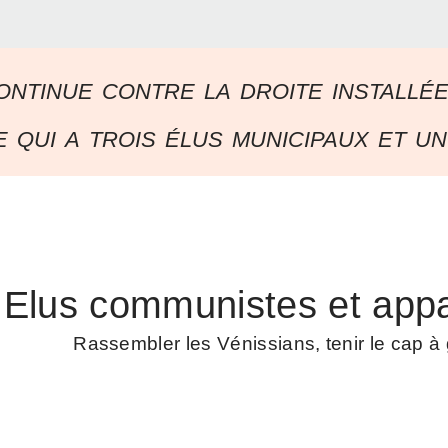
ontinue contre la droite installé
 qui a trois élus municipaux et un
Elus communistes et appa
Rassembler les Vénissians, tenir le cap 