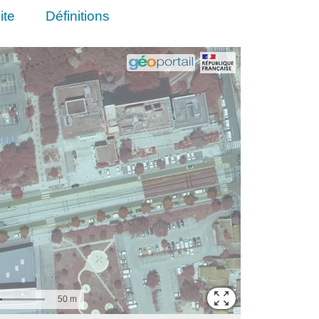
ite
Définitions