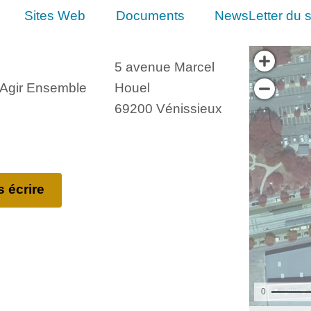
Sites Web
Documents
NewsLetter du s
5 avenue Marcel
, Agir Ensemble
Houel
69200 Vénissieux
 écrire