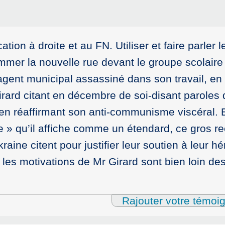
ion à droite et au FN. Utiliser et faire parler l
mmer la nouvelle rue devant le groupe scolaire
’agent municipal assassiné dans son travail, en
irard citant en décembre de soi-disant paroles
 en réaffirmant son anti-communisme viscéral. E
e » qu’il affiche comme un étendard, ce gros re
aine citent pour justifier leur soutien à leur hé
s motivations de Mr Girard sont bien loin de
Rajouter votre témoi