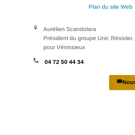
Plan du site Web
Aurélien Scandolara
Président du groupe Unir, Résister
pour Vénissieux
04 72 50 44 34
Nous