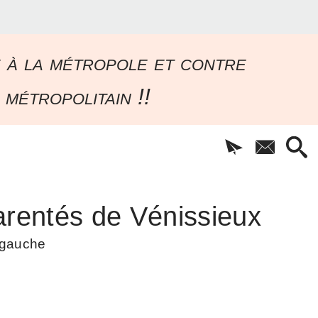
e à la métropole et contre
 métropolitain !!
rentés de Vénissieux
à gauche