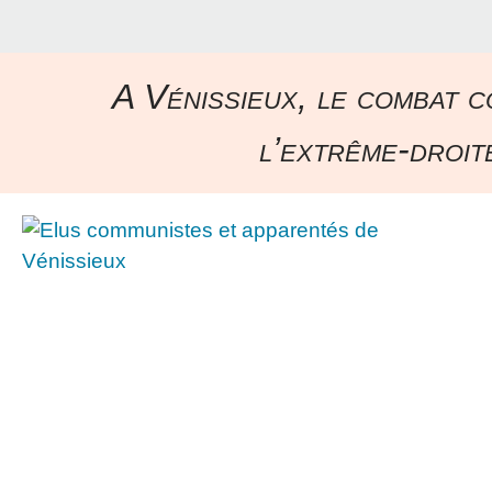
A Vénissieux, le combat c
l’extrême-droite