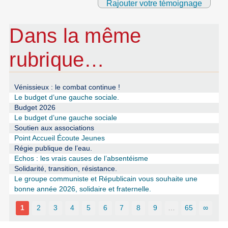
Rajouter votre témoignage
Dans la même
rubrique…
Vénissieux : le combat continue !
Le budget d’une gauche sociale.
Budget 2026
Le budget d’une gauche sociale
Soutien aux associations
Point Accueil Écoute Jeunes
Régie publique de l’eau.
Echos : les vrais causes de l’absentéisme
Solidarité, transition, résistance.
Le groupe communiste et Républicain vous souhaite une
bonne année 2026, solidaire et fraternelle.
1
2
3
4
5
6
7
8
9
…
65
∞