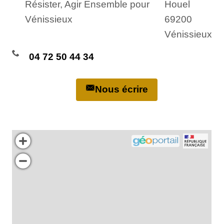
Résister, Agir Ensemble pour
Houel
Vénissieux
69200
Vénissieux
04 72 50 44 34
Nous écrire