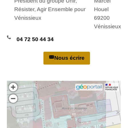
Président du groupe Unir,
Marcel
Résister, Agir Ensemble pour
Houel
Vénissieux
69200
Vénissieux
04 72 50 44 34
Nous écrire