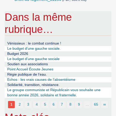
Dans la même
rubrique…
Vénissieux : le combat continue !
Le budget d’une gauche sociale.
Budget 2026
Le budget d’une gauche sociale
Soutien aux associations
Point Accueil Écoute Jeunes
Régie publique de l’eau.
Echos : les vrais causes de l’absentéisme
Solidarité, transition, résistance.
Le groupe communiste et Républicain vous souhaite une
bonne année 2026, solidaire et fraternelle.
1
2
3
4
5
6
7
8
9
…
65
∞