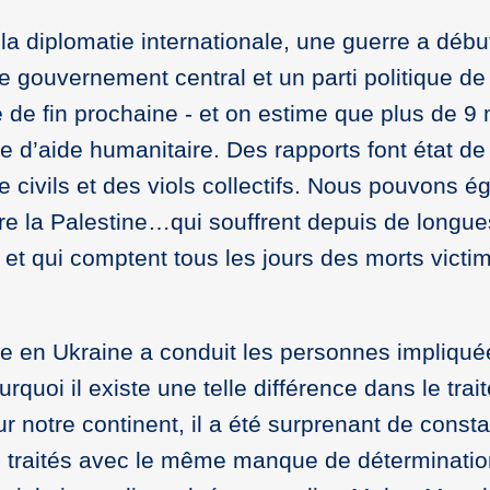
la diplomatie internationale, une guerre a débu
 gouvernement central et un parti politique de 
e de fin prochaine - et on estime que plus de 9 
e d’aide humanitaire. Des rapports font état de
e civils et des viols collectifs. Nous pouvons 
ore la Palestine…qui souffrent depuis de longu
 et qui comptent tous les jours des morts victi
re en Ukraine a conduit les personnes impliqu
rquoi il existe une telle différence dans le tra
r notre continent, il a été surprenant de const
as traités avec le même manque de déterminati