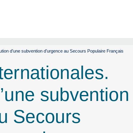
ibution d’une subvention d’urgence au Secours Populaire Français
ternationales.
d’une subvention
au Secours