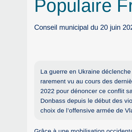
Populaire F
Conseil municipal du 20 juin 20
La guerre en Ukraine déclenche 
rarement vu au cours des derni
2022 pour dénoncer ce conflit sa
Donbass depuis le début des v
choix de l’offensive armée de Vl
Grâce à une mobilisation occidental