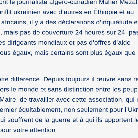
rit le journaliste algéro-canadien Maher Mezah
flit ukrainien avec d’autres en Éthiopie et au
africains, il y a des déclarations d’inquiétude e
, mais pas de couverture 24 heures sur 24, pa
es dirigeants mondiaux et pas d’offres d’aide
ous égaux, mais certains sont plus égaux que
ette différence. Depuis toujours il œuvre sans r
vers le monde et sans distinction entre les peu
aire, de travailler avec cette association, qui
ernier équitablement, non seulement pour l’Uk
i souffrent de la guerre et à qui ils apportent l
our votre attention