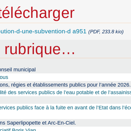
élécharger
ibution-d-une-subvention-d a951
(PDF, 233.8 kio)
 rubrique…
nseil municipal
tous
ions, régies et établissements publics pour l’année 2026.
lité des services publics de l’eau potable et de l’assaini
ices publics face à la fuite en avant de l’Etat dans l’
s Saperlipopette et Arc-En-Ciel.
atif Boris Vian.