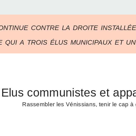
ontinue contre la droite installé
 qui a trois élus municipaux et un
Elus communistes et appa
Rassembler les Vénissians, tenir le cap 