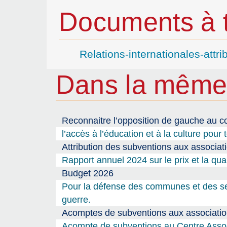
Documents à t
Relations-internationales-attr
Dans la même
Reconnaitre l’opposition de gauche au co
l’accès à l’éducation et à la culture pour 
Attribution des subventions aux associat
Rapport annuel 2024 sur le prix et la qua
Budget 2026
Pour la défense des communes et des serv
guerre.
Acomptes de subventions aux association
Acompte de subventions au Centre Associ