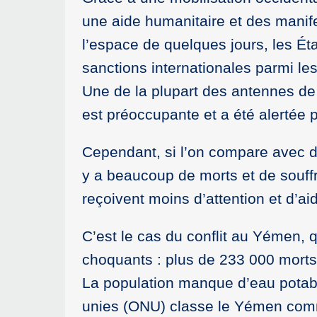
une aide humanitaire et des manife
l’espace de quelques jours, les Ét
sanctions internationales parmi les p
Une de la plupart des antennes de
est préoccupante et a été alertée p
Cependant, si l’on compare avec d’a
y a beaucoup de morts et de souf
reçoivent moins d’attention et d’aid
C’est le cas du conflit au Yémen, 
choquants : plus de 233 000 morts e
La population manque d’eau potabl
unies (ONU) classe le Yémen comm