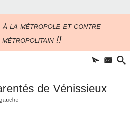
e à la métropole et contre
 métropolitain !!
rentés de Vénissieux
à gauche