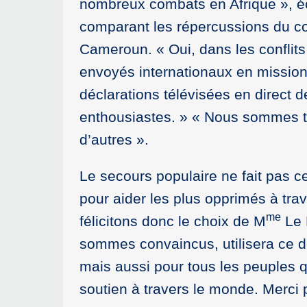
nombreux combats en Afrique », éc
comparant les répercussions du con
Cameroun. « Oui, dans les conflits 
envoyés internationaux en mission
déclarations télévisées en direct d
enthousiastes. » « Nous sommes t
d’autres ».
Le secours populaire ne fait pas c
pour aider les plus opprimés à tra
me
félicitons donc le choix de M
Le M
sommes convaincus, utilisera ce d
mais aussi pour tous les peuples qu
soutien à travers le monde. Merci p