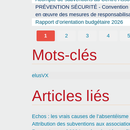
PRÉVENTION SÉCURITÉ - Convention entre
en œuvre des mesures de responsabilisa
Rapport d’orientation budgétaire 2026
1
2
3
4
Mots-clés
elusVX
Articles liés
Echos : les vrais causes de l’absentéisme
Attribution des subventions aux associatio