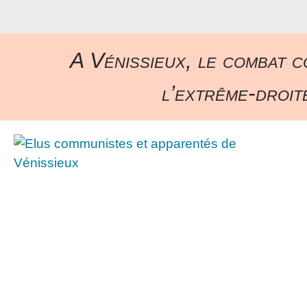
A Vénissieux, le combat c
l’extrême-droite