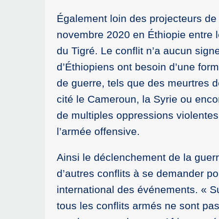
Également loin des projecteurs de 
novembre 2020 en Éthiopie entre le
du Tigré. Le conflit n’a aucun sign
d’Éthiopiens ont besoin d’une form
de guerre, tels que des meurtres d
cité le Cameroun, la Syrie ou enc
de multiples oppressions violentes
l’armée offensive.
Ainsi le déclenchement de la guer
d’autres conflits à se demander pou
international des événements. « Su
tous les conflits armés ne sont p