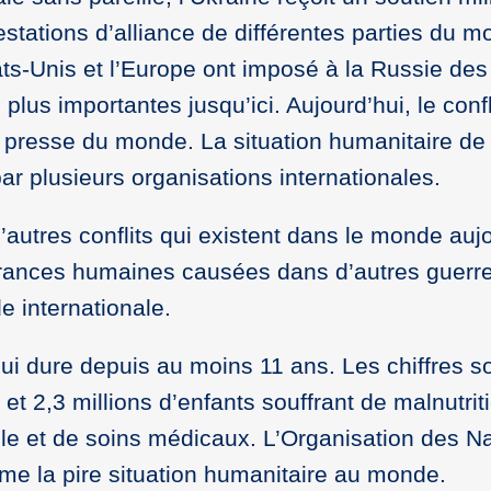
stations d’alliance de différentes parties du 
ats-Unis et l’Europe ont imposé à la Russie des
lus importantes jusqu’ici. Aujourd’hui, le conflit
 presse du monde. La situation humanitaire de 
ar plusieurs organisations internationales.
utres conflits qui existent dans le monde aujou
frances humaines causées dans d’autres guerre
e internationale.
qui dure depuis au moins 11 ans. Les chiffres s
t 2,3 millions d’enfants souffrant de malnutrit
e et de soins médicaux. L’Organisation des Na
e la pire situation humanitaire au monde.