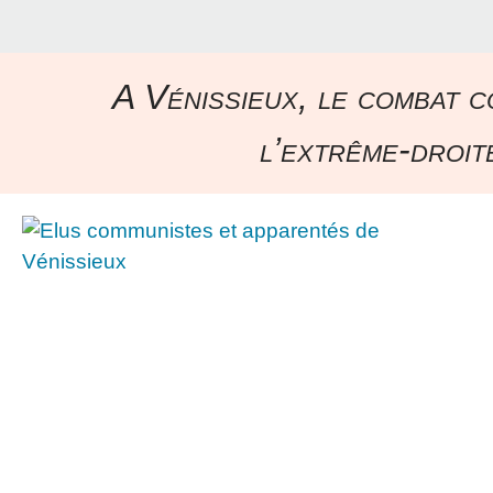
A Vénissieux, le combat c
l’extrême-droite