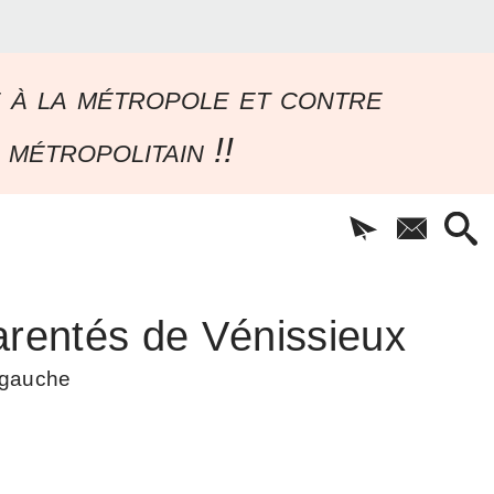
e à la métropole et contre
 métropolitain !!
rentés de Vénissieux
à gauche