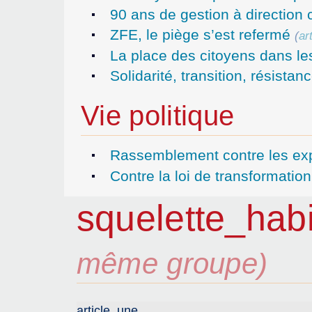
90 ans de gestion à direction
ZFE, le piège s’est refermé
(
ar
La place des citoyens dans les
Solidarité, transition, résistanc
Vie politique
Rassemblement contre les expu
Contre la loi de transformation
squelette_hab
même groupe)
article_une