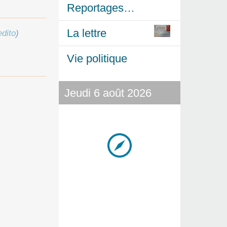
Reportages…
La lettre
edito
)
Vie politique
Jeudi 6 août 2026