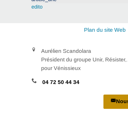
edito
Plan du site Web
Aurélien Scandolara
Président du groupe Unir, Résister
pour Vénissieux
04 72 50 44 34
Nous