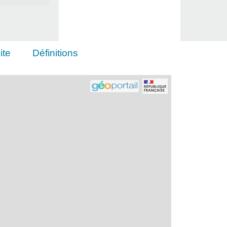
ite
Définitions