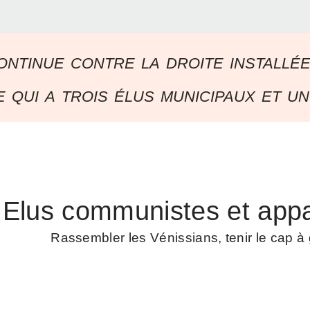
ontinue contre la droite installé
 qui a trois élus municipaux et un
Elus communistes et appa
Rassembler les Vénissians, tenir le cap 