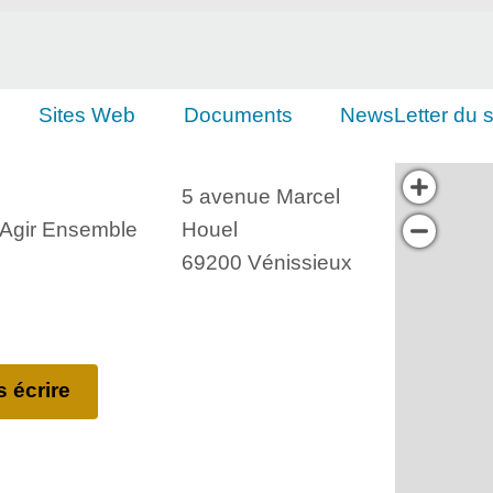
Sites Web
Documents
NewsLetter du s
5 avenue Marcel
, Agir Ensemble
Houel
69200 Vénissieux
 écrire