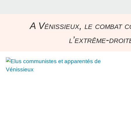
A Vénissieux, le combat c
l’extrême-droite