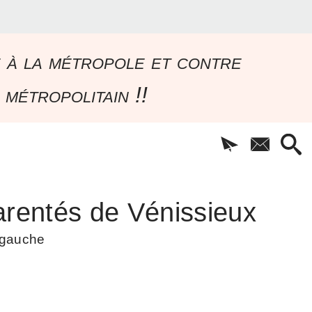
e à la métropole et contre
 métropolitain !!
rentés de Vénissieux
à gauche