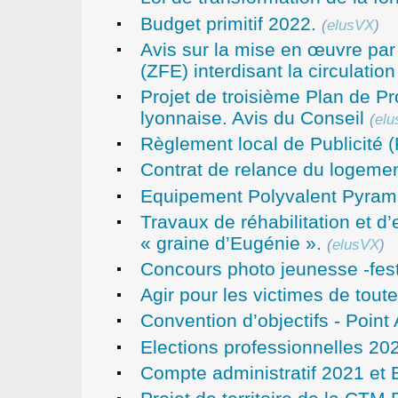
Budget primitif 2022.
(
elusVX
)
Avis sur la mise en œuvre par
(ZFE) interdisant la circulation
Projet de troisième Plan de P
lyonnaise. Avis du Conseil
(
el
Règlement local de Publicité 
Contrat de relance du logement
Equipement Polyvalent Pyram
Travaux de réhabilitation et d
« graine d’Eugénie ».
(
elusVX
)
Concours photo jeunesse -fest
Agir pour les victimes de toute
Convention d’objectifs - Poin
Elections professionnelles 20
Compte administratif 2021 et