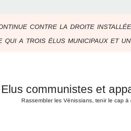
ontinue contre la droite installé
 qui a trois élus municipaux et un
Elus communistes et appa
Rassembler les Vénissians, tenir le cap 