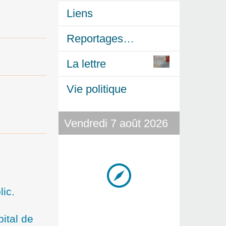
Liens
Reportages…
La lettre
Vie politique
Vendredi 7 août 2026
ic.
ital de