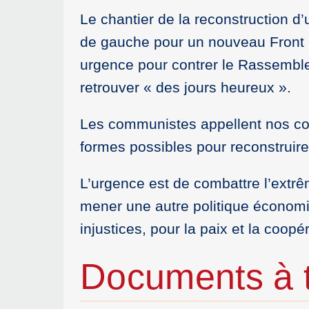
Le chantier de la reconstruction d’
de gauche pour un nouveau Front P
urgence pour contrer le Rassemblem
retrouver « des jours heureux ».
Les communistes appellent nos con
formes possibles pour reconstruire
L’urgence est de combattre l’extrêm
mener une autre politique économiqu
injustices, pour la paix et la coopé
Documents à t