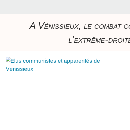
A Vénissieux, le combat c
l’extrême-droite