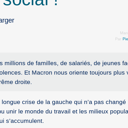
arger
Mard
Par
Pie
 millions de familles, de salariés, de jeunes f
iolences. Et Macron nous oriente toujours plus 
rême droite.
ne longue crise de la gauche qui n’a pas changé 
pu unir le monde du travail et les milieux popul
qui s’accumulent.