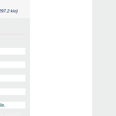
297.2 kio)
le.