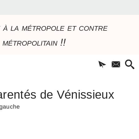
e à la métropole et contre
 métropolitain !!
rentés de Vénissieux
à gauche