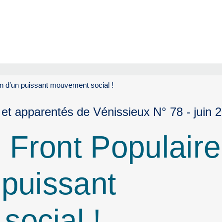
n d’un puissant mouvement social !
 et apparentés de Vénissieux N° 78 - juin 
Front Populaire
 puissant
ocial !