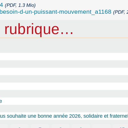
24
(PDF, 1.3 Mio)
a-besoin-d-un-puissant-mouvement_a1168
(PDF, 
 rubrique…
e
s souhaite une bonne année 2026, solidaire et fraternel