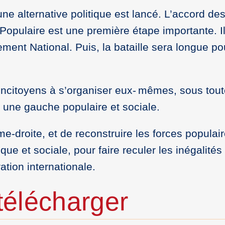
une alternative politique est lancé. L’accord de
opulaire est une première étape importante. Il
ent National. Puis, la bataille sera longue po
citoyens à s’organiser eux- mêmes, sous tout
 une gauche populaire et sociale.
e-droite, et de reconstruire les forces populai
e et sociale, pour faire reculer les inégalités 
ration internationale.
élécharger