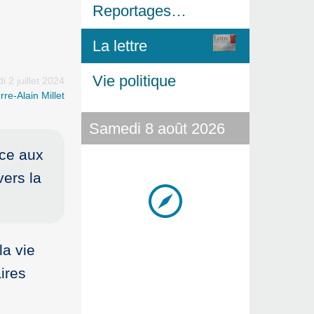
Reportages…
La lettre
Vie politique
i 2 juillet 2024
rre-Alain Millet
Samedi 8 août 2026
ace aux
vers la
la vie
aires