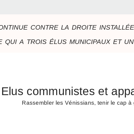
ontinue contre la droite installé
 qui a trois élus municipaux et un
Elus communistes et appa
Rassembler les Vénissians, tenir le cap 