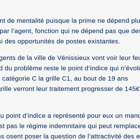
ent de mentalité puisque la prime ne dépend pl
par l’agent, fonction qui ne dépend pas que de
si des opportunités de postes existantes.
ents de la ville de Vénissieux vont voir leur feu
 du problème reste le point d’indice qui n’évol
e catégorie C la grille C1, au bout de 19 ans
rille verront leur traitement progresser de 145€
u point d’indice a représenté pour eux un man
st pas le régime indemnitaire qui peut remplace
ns osent poser la question de l’attractivité des 