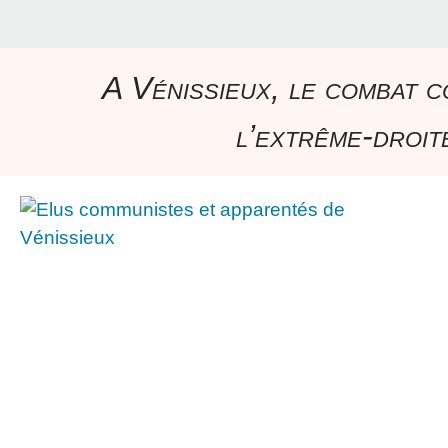
A Vénissieux, le combat c
l’extrême-droite