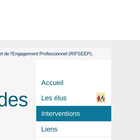
 et de l’Engagement Professionnel (RIFSEEP).
Accueil
 des
Les élus
Interventions
e
Liens