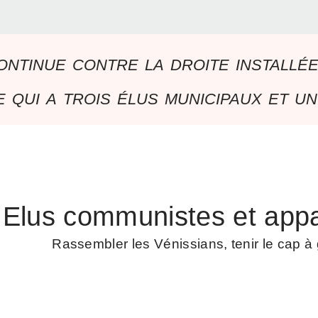
ontinue contre la droite installé
 qui a trois élus municipaux et un
Elus communistes et appa
Rassembler les Vénissians, tenir le cap 