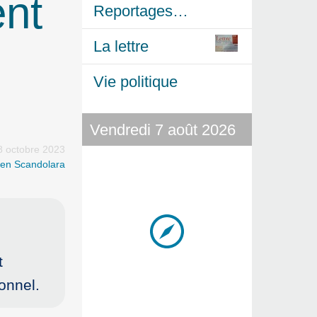
ent
Reportages…
La lettre
Vie politique
Vendredi 7 août 2026
8 octobre 2023
ien Scandolara
t
onnel.