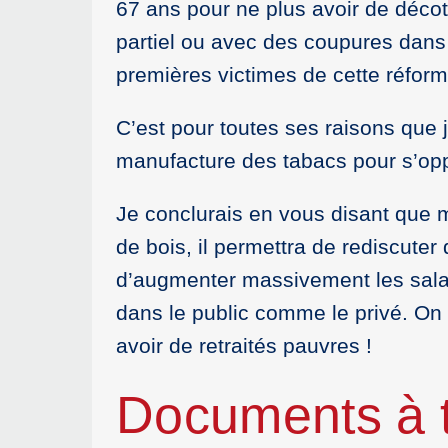
67 ans pour ne plus avoir de déco
partiel ou avec des coupures dans l
premières victimes de cette réform
C’est pour toutes ses raisons que
manufacture des tabacs pour s’opp
Je conclurais en vous disant que
de bois, il permettra de rediscute
d’augmenter massivement les salair
dans le public comme le privé. On f
avoir de retraités pauvres !
Documents à t