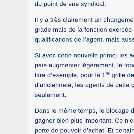
du point de vue syndical.
Il y a très clairement un changem
grade mais de la fonction exercée 
qualifications de l’agent, mais aus
Si avec cette nouvelle prime, les ag
paie augmenter légèrement, le fond
re
titre d’exemple, pour la 1
grille d
d’ancienneté, les agents de cette g
seulement.
Dans le même temps, le blocage d
gagner bien plus important. Ce n’e
perte de pouvoir d’achat. Et certai