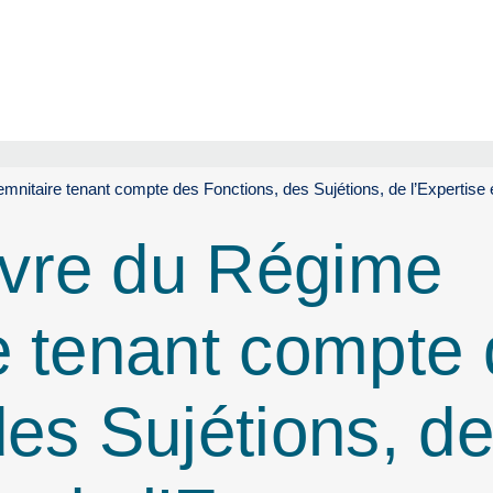
nitaire tenant compte des Fonctions, des Sujétions, de l’Expertise
vre du Régime
e tenant compte
des Sujétions, d