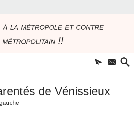
e à la métropole et contre
 métropolitain !!
rentés de Vénissieux
à gauche