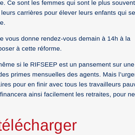
te. Ce sont les femmes qui sont le plus souven
eurs carrières pour élever leurs enfants qui se
e.
 je vous donne rendez-vous demain à 14h à la
oser à cette réforme.
 même si le RIFSEEP est un pansement sur un
r des primes mensuelles des agents. Mais l’urge
es pour en finir avec tous les travailleurs pau
inancera ainsi facilement les retraites, pour n
élécharger