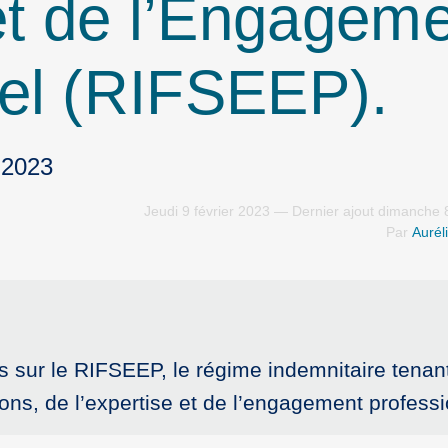
 et de l’Engagem
el (RIFSEEP).
 2023
Jeudi 9 février 2023 — Dernier ajout dimanche 
Par
Aurél
 sur le RIFSEEP, le régime indemnitaire tenan
ons, de l’expertise et de l’engagement professi