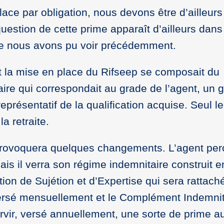
ace par obligation, nous devons être d’ailleur
uestion de cette prime apparaît d’ailleurs dans
ue nous avons pu voir précédemment.
t la mise en place du Rifseep se composait du
aire qui correspondait au grade de l’agent, un 
eprésentatif de la qualification acquise. Seul le
a retraite.
rovoquera quelques changements. L’agent per
ais il verra son régime indemnitaire construit 
ion de Sujétion et d’Expertise qui sera rattach
versé mensuellement et le Complément Indemnit
ervir, versé annuellement, une sorte de prime a