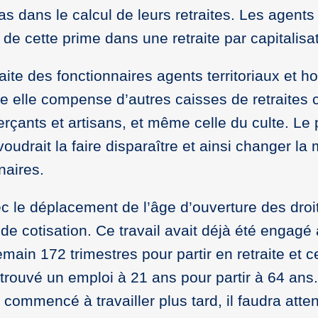
as dans le calcul de leurs retraites. Les agents 
 de cette prime dans une retraite par capitalisat
aite des fonctionnaires agents territoriaux et ho
ire elle compense d’autres caisses de retraite
rçants et artisans, et même celle du culte. Le 
voudrait la faire disparaître et ainsi changer l
naires.
avec le déplacement de l’âge d’ouverture des droi
de cotisation. Ce travail avait déjà été engagé
main 172 trimestres pour partir en retraite et 
 trouvé un emploi à 21 ans pour partir à 64 ans.
 commencé à travailler plus tard, il faudra atte