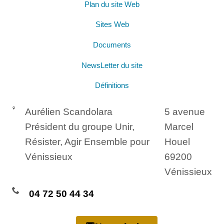
Plan du site Web
Sites Web
Documents
NewsLetter du site
Définitions
Aurélien Scandolara
5 avenue
Président du groupe Unir,
Marcel
Résister, Agir Ensemble pour
Houel
Vénissieux
69200
Vénissieux
04 72 50 44 34