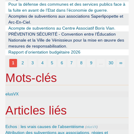
Pour la défense des communes et des services publics face à
la fuite en avant de l’Etat dans l’économie de guerre.
Acomptes de subventions aux associations Saperlipopette et
Arc-En-Ciel.
Acompte de subventions au Centre Associatif Boris Vian.
PRÉVENTION SÉCURITÉ - Convention entre l’Éducation
Nationale et la Ville de Vénissieux pour la mise en œuvre des
mesures de responsabilisation.
Rapport d’orientation budgétaire 2026
1
2
3
4
5
6
7
8
9
…
30
∞
Mots-clés
elusVX
Articles liés
Echos : les vrais causes de l’absentéisme
(
elusVX
)
Attribution des subventions aux associations, régies et