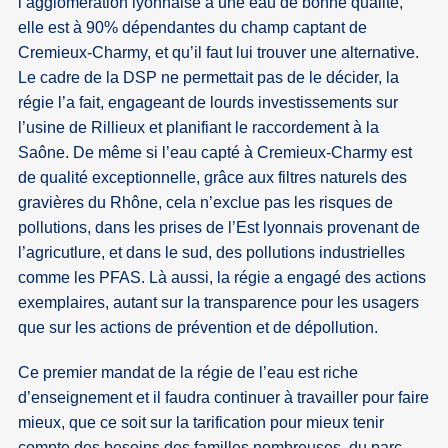
l’agglomération lyonnaise a une eau de bonne qualité,
elle est à 90% dépendantes du champ captant de
Cremieux-Charmy, et qu’il faut lui trouver une alternative.
Le cadre de la DSP ne permettait pas de le décider, la
régie l’a fait, engageant de lourds investissements sur
l’usine de Rillieux et planifiant le raccordement à la
Saône. De même si l’eau capté à Cremieux-Charmy est
de qualité exceptionnelle, grâce aux filtres naturels des
gravières du Rhône, cela n’exclue pas les risques de
pollutions, dans les prises de l’Est lyonnais provenant de
l’agricutlure, et dans le sud, des pollutions industrielles
comme les PFAS. Là aussi, la régie a engagé des actions
exemplaires, autant sur la transparence pour les usagers
que sur les actions de prévention et de dépollution.
Ce premier mandat de la régie de l’eau est riche
d’enseignement et il faudra continuer à travailler pour faire
mieux, que ce soit sur la tarification pour mieux tenir
compte des besoins des familles nombreuses, du parc