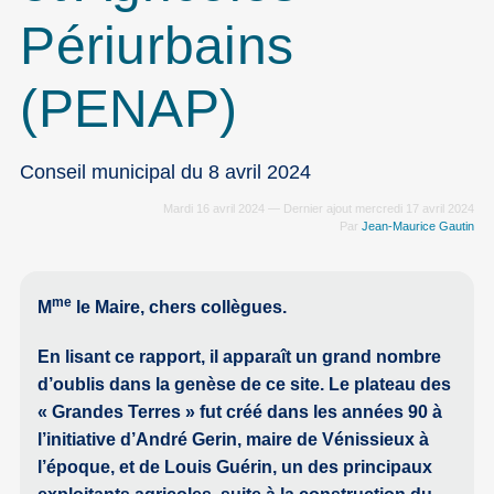
Périurbains
(PENAP)
Conseil municipal du 8 avril 2024
Mardi 16 avril 2024 — Dernier ajout mercredi 17 avril 2024
Par
Jean-Maurice Gautin
me
M
le Maire, chers collègues.
En lisant ce rapport, il apparaît un grand nombre
d’oublis dans la genèse de ce site. Le plateau des
« Grandes Terres » fut créé dans les années 90 à
l’initiative d’André Gerin, maire de Vénissieux à
l’époque, et de Louis Guérin, un des principaux