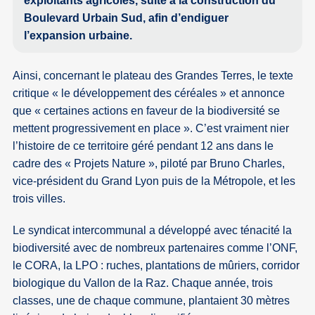
exploitants agricoles, suite à la construction du
Boulevard Urbain Sud, afin d’endiguer
l’expansion urbaine.
Ainsi, concernant le plateau des Grandes Terres, le texte
critique « le développement des céréales » et annonce
que « certaines actions en faveur de la biodiversité se
mettent progressivement en place ». C’est vraiment nier
l’histoire de ce territoire géré pendant 12 ans dans le
cadre des « Projets Nature », piloté par Bruno Charles,
vice-président du Grand Lyon puis de la Métropole, et les
trois villes.
Le syndicat intercommunal a développé avec ténacité la
biodiversité avec de nombreux partenaires comme l’ONF,
le CORA, la LPO : ruches, plantations de mûriers, corridor
biologique du Vallon de la Raz. Chaque année, trois
classes, une de chaque commune, plantaient 30 mètres