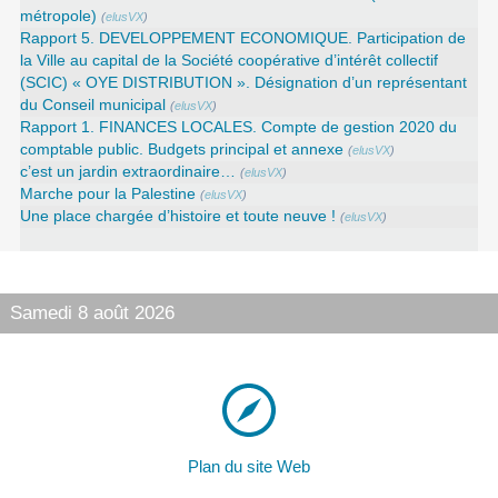
métropole)
(
elusVX
)
Rapport 5. DEVELOPPEMENT ECONOMIQUE. Participation de
la Ville au capital de la Société coopérative d’intérêt collectif
(SCIC) « OYE DISTRIBUTION ». Désignation d’un représentant
du Conseil municipal
(
elusVX
)
Rapport 1. FINANCES LOCALES. Compte de gestion 2020 du
comptable public. Budgets principal et annexe
(
elusVX
)
c’est un jardin extraordinaire…
(
elusVX
)
Marche pour la Palestine
(
elusVX
)
Une place chargée d’histoire et toute neuve !
(
elusVX
)
Samedi 8 août 2026
Plan du site Web