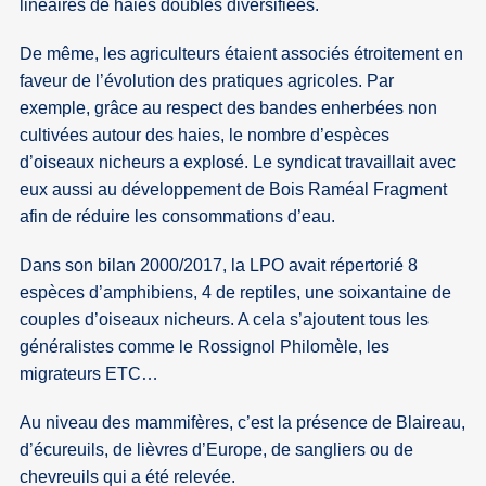
linéaires de haies doubles diversifiées.
De même, les agriculteurs étaient associés étroitement en
faveur de l’évolution des pratiques agricoles. Par
exemple, grâce au respect des bandes enherbées non
cultivées autour des haies, le nombre d’espèces
d’oiseaux nicheurs a explosé. Le syndicat travaillait avec
eux aussi au développement de Bois Raméal Fragment
afin de réduire les consommations d’eau.
Dans son bilan 2000/2017, la LPO avait répertorié 8
espèces d’amphibiens, 4 de reptiles, une soixantaine de
couples d’oiseaux nicheurs. A cela s’ajoutent tous les
généralistes comme le Rossignol Philomèle, les
migrateurs ETC…
Au niveau des mammifères, c’est la présence de Blaireau,
d’écureuils, de lièvres d’Europe, de sangliers ou de
chevreuils qui a été relevée.