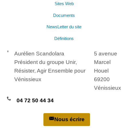
Sites Web
Documents
NewsLetter du site
Définitions
Aurélien Scandolara
5 avenue
Président du groupe Unir,
Marcel
Résister, Agir Ensemble pour
Houel
Vénissieux
69200
Vénissieux
04 72 50 44 34
Nous écrire