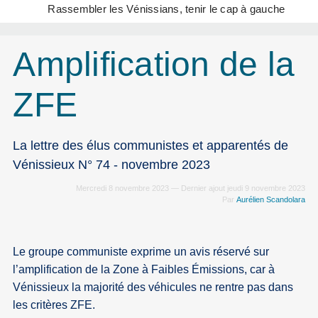
Rassembler les Vénissians, tenir le cap à gauche
Amplification de la
ZFE
La lettre des élus communistes et apparentés de
Vénissieux N° 74 - novembre 2023
Mercredi 8 novembre 2023 — Dernier ajout jeudi 9 novembre 2023
Par
Aurélien Scandolara
Le groupe communiste exprime un avis réservé sur
l’amplification de la Zone à Faibles Émissions, car à
Vénissieux la majorité des véhicules ne rentre pas dans
les critères ZFE.