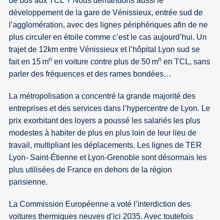
de bus aux TCL ? Nous demandons aussi le
développement de la gare de Vénissieux, entrée sud de
l’agglomération, avec des lignes périphériques afin de ne
plus circuler en étoile comme c’est le cas aujourd’hui. Un
trajet de 12km entre Vénissieux et l’hôpital Lyon sud se
n
n
fait en 15 m
en voiture contre plus de 50 m
en TCL, sans
parler des fréquences et des rames bondées…
La métropolisation a concentré la grande majorité des
entreprises et des services dans l’hypercentre de Lyon. Le
prix exorbitant des loyers a poussé les salariés les plus
modestes à habiter de plus en plus loin de leur lieu de
travail, multipliant les déplacements. Les lignes de TER
Lyon- Saint-Étienne et Lyon-Grenoble sont désormais les
plus utilisées de France en dehors de la région
parisienne.
La Commission Européenne a voté l’interdiction des
voitures thermiques neuves d’ici 2035. Avec toutefois