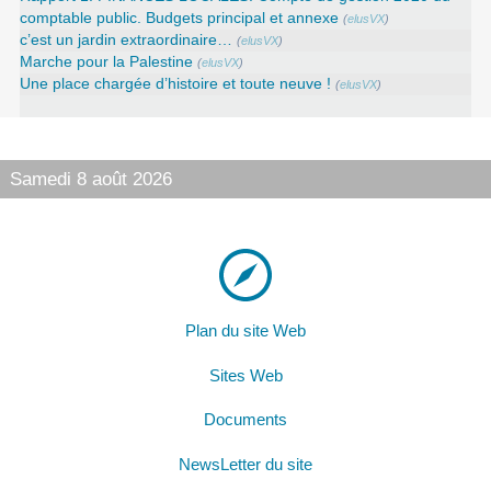
comptable public. Budgets principal et annexe
(
elusVX
)
c’est un jardin extraordinaire…
(
elusVX
)
Marche pour la Palestine
(
elusVX
)
Une place chargée d’histoire et toute neuve !
(
elusVX
)
Samedi 8 août 2026
Plan du site Web
Sites Web
Documents
NewsLetter du site