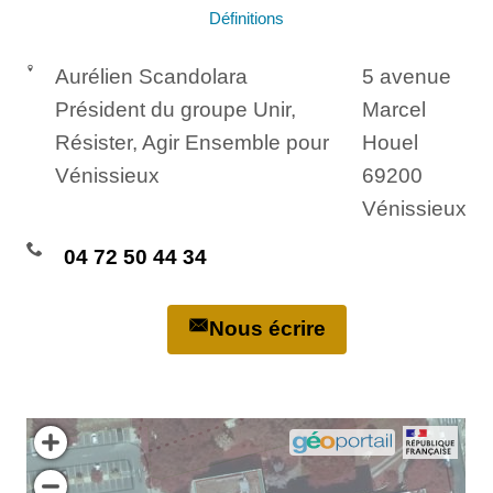
Définitions
Aurélien Scandolara
5 avenue
Président du groupe Unir,
Marcel
Résister, Agir Ensemble pour
Houel
Vénissieux
69200
Vénissieux
04 72 50 44 34
Nous écrire