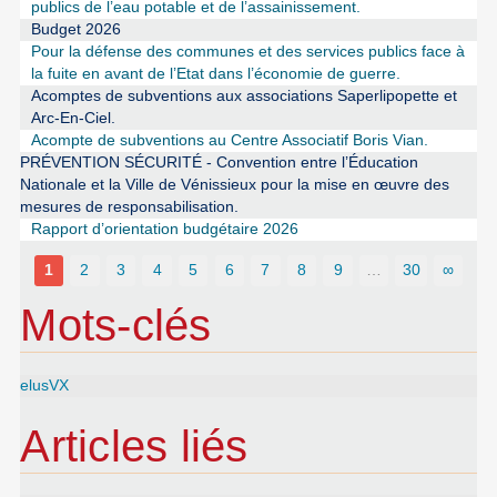
publics de l’eau potable et de l’assainissement.
Budget 2026
Pour la défense des communes et des services publics face à
la fuite en avant de l’Etat dans l’économie de guerre.
Acomptes de subventions aux associations Saperlipopette et
Arc-En-Ciel.
Acompte de subventions au Centre Associatif Boris Vian.
PRÉVENTION SÉCURITÉ - Convention entre l’Éducation
Nationale et la Ville de Vénissieux pour la mise en œuvre des
mesures de responsabilisation.
Rapport d’orientation budgétaire 2026
1
2
3
4
5
6
7
8
9
…
30
∞
Mots-clés
elusVX
Articles liés