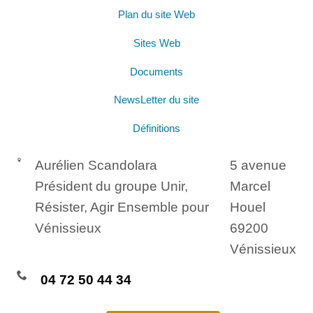
Plan du site Web
Sites Web
Documents
NewsLetter du site
Définitions
Aurélien Scandolara
5 avenue
Président du groupe Unir,
Marcel
Résister, Agir Ensemble pour
Houel
Vénissieux
69200
Vénissieux
04 72 50 44 34