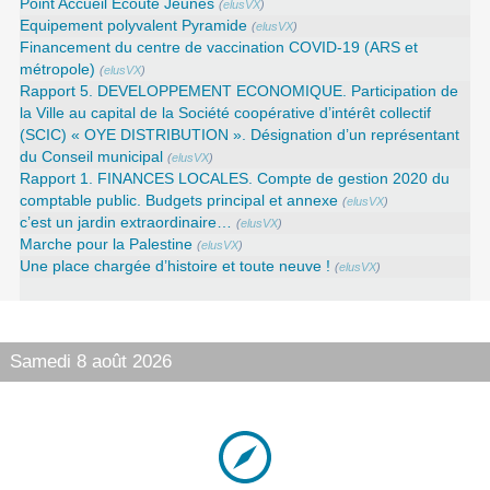
Point Accueil Ecoute Jeunes
(
elusVX
)
Equipement polyvalent Pyramide
(
elusVX
)
Financement du centre de vaccination COVID-19 (ARS et
métropole)
(
elusVX
)
Rapport 5. DEVELOPPEMENT ECONOMIQUE. Participation de
la Ville au capital de la Société coopérative d’intérêt collectif
(SCIC) « OYE DISTRIBUTION ». Désignation d’un représentant
du Conseil municipal
(
elusVX
)
Rapport 1. FINANCES LOCALES. Compte de gestion 2020 du
comptable public. Budgets principal et annexe
(
elusVX
)
c’est un jardin extraordinaire…
(
elusVX
)
Marche pour la Palestine
(
elusVX
)
Une place chargée d’histoire et toute neuve !
(
elusVX
)
Samedi 8 août 2026