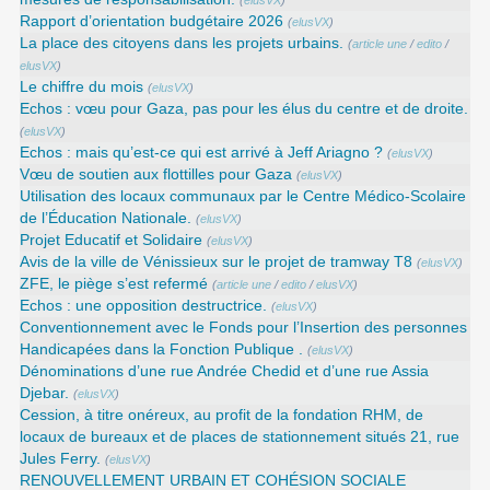
(
elusVX
)
Rapport d’orientation budgétaire 2026
(
elusVX
)
La place des citoyens dans les projets urbains.
(
article une
/
edito
/
elusVX
)
Le chiffre du mois
(
elusVX
)
Echos : vœu pour Gaza, pas pour les élus du centre et de droite.
(
elusVX
)
Echos : mais qu’est-ce qui est arrivé à Jeff Ariagno ?
(
elusVX
)
Vœu de soutien aux flottilles pour Gaza
(
elusVX
)
Utilisation des locaux communaux par le Centre Médico-Scolaire
de l’Éducation Nationale.
(
elusVX
)
Projet Educatif et Solidaire
(
elusVX
)
Avis de la ville de Vénissieux sur le projet de tramway T8
(
elusVX
)
ZFE, le piège s’est refermé
(
article une
/
edito
/
elusVX
)
Echos : une opposition destructrice.
(
elusVX
)
Conventionnement avec le Fonds pour l’Insertion des personnes
Handicapées dans la Fonction Publique .
(
elusVX
)
Dénominations d’une rue Andrée Chedid et d’une rue Assia
Djebar.
(
elusVX
)
Cession, à titre onéreux, au profit de la fondation RHM, de
locaux de bureaux et de places de stationnement situés 21, rue
Jules Ferry.
(
elusVX
)
RENOUVELLEMENT URBAIN ET COHÉSION SOCIALE