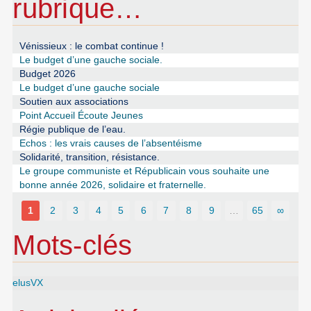
rubrique…
Vénissieux : le combat continue !
Le budget d’une gauche sociale.
Budget 2026
Le budget d’une gauche sociale
Soutien aux associations
Point Accueil Écoute Jeunes
Régie publique de l’eau.
Echos : les vrais causes de l’absentéisme
Solidarité, transition, résistance.
Le groupe communiste et Républicain vous souhaite une
bonne année 2026, solidaire et fraternelle.
1
2
3
4
5
6
7
8
9
…
65
∞
Mots-clés
elusVX