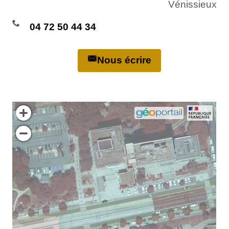
Vénissieux
04 72 50 44 34
Nous écrire