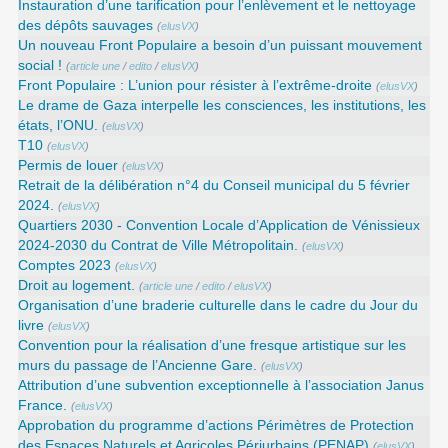
Instauration d’une tarification pour l’enlèvement et le nettoyage
des dépôts sauvages
(
elusVX
)
Un nouveau Front Populaire a besoin d’un puissant mouvement
social !
(
article une
/
edito
/
elusVX
)
Front Populaire : L’union pour résister à l’extrême-droite
(
elusVX
)
Le drame de Gaza interpelle les consciences, les institutions, les
états, l’ONU.
(
elusVX
)
T10
(
elusVX
)
Permis de louer
(
elusVX
)
Retrait de la délibération n°4 du Conseil municipal du 5 février
2024.
(
elusVX
)
Quartiers 2030 - Convention Locale d’Application de Vénissieux
2024-2030 du Contrat de Ville Métropolitain.
(
elusVX
)
Comptes 2023
(
elusVX
)
Droit au logement.
(
article une
/
edito
/
elusVX
)
Organisation d’une braderie culturelle dans le cadre du Jour du
livre
(
elusVX
)
Convention pour la réalisation d’une fresque artistique sur les
murs du passage de l’Ancienne Gare.
(
elusVX
)
Attribution d’une subvention exceptionnelle à l’association Janus
France.
(
elusVX
)
Approbation du programme d’actions Périmètres de Protection
des Espaces Naturels et Agricoles Périurbains (PENAP)
(
elusVX
)