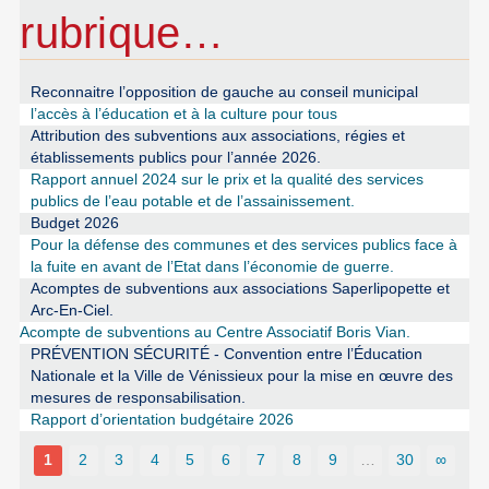
rubrique…
Reconnaitre l’opposition de gauche au conseil municipal
l’accès à l’éducation et à la culture pour tous
Attribution des subventions aux associations, régies et
établissements publics pour l’année 2026.
Rapport annuel 2024 sur le prix et la qualité des services
publics de l’eau potable et de l’assainissement.
Budget 2026
Pour la défense des communes et des services publics face à
la fuite en avant de l’Etat dans l’économie de guerre.
Acomptes de subventions aux associations Saperlipopette et
Arc-En-Ciel.
Acompte de subventions au Centre Associatif Boris Vian.
PRÉVENTION SÉCURITÉ - Convention entre l’Éducation
Nationale et la Ville de Vénissieux pour la mise en œuvre des
mesures de responsabilisation.
Rapport d’orientation budgétaire 2026
1
2
3
4
5
6
7
8
9
…
30
∞