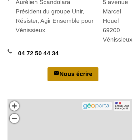
Aurélien Scandolara
5 avenue
Président du groupe Unir,
Marcel
Résister, Agir Ensemble pour
Houel
Vénissieux
69200
Vénissieux
04 72 50 44 34
Nous écrire