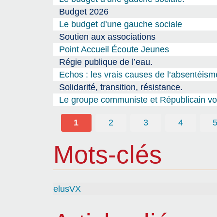
Budget 2026
Le budget d’une gauche sociale
Soutien aux associations
Point Accueil Écoute Jeunes
Régie publique de l’eau.
Echos : les vrais causes de l’absentéism
Solidarité, transition, résistance.
Le groupe communiste et Républicain vou
1
2
3
4
Mots-clés
elusVX