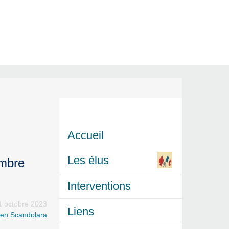
Accueil
Les élus
embre
Interventions
1 octobre 2023
Liens
ien Scandolara