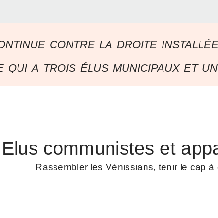
ontinue contre la droite installé
 qui a trois élus municipaux et un
Elus communistes et appa
Rassembler les Vénissians, tenir le cap 