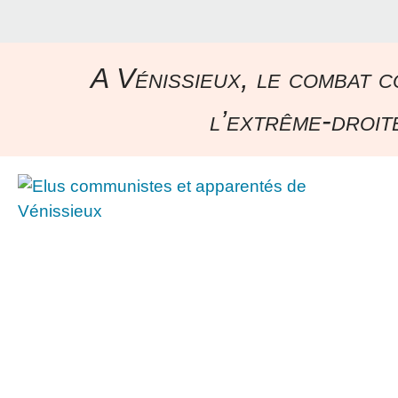
A Vénissieux, le combat c
l’extrême-droite