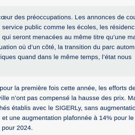
 cœur des préoccupations. Les annonces de co
le service public comme les écoles, les résiden
 qui seront menacées au même titre qu’une m
tuation où d’un côté, la transition du parc autom
riques quand dans le même temps, l’état nous
pour la première fois cette année, les efforts d
ille n’ont pas compensé la hausse des prix. M
chés établis avec le SIGERLy, sans augmentati
023 et une augmentation plafonnée à 14% pour le
é pour 2024.