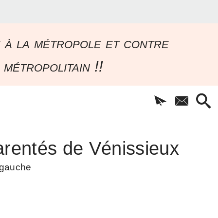
e à la métropole et contre
 métropolitain !!
rentés de Vénissieux
à gauche