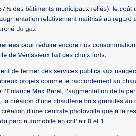
7% des bâtiments municipaux reliés), le coût 
augmentation relativement maîtrisé au regard
arché du gaz.
 menées pour réduire encore nos consommation
lle de Vénissieux fait des choix forts.
dent de fermer des services publics aux usager
ombreux projets comme le raccordement au chau
e l’Enfance Max Barel, l’augmentation de la pe
 la création d’une chaufferie bois granulés au 
a création d’une centrale photovoltaïque à la ré
 parc automobile en crit’ air 0 et 1.