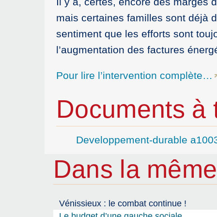
Il y a, certes, encore des marges
mais certaines familles sont déjà 
sentiment que les efforts sont to
l’augmentation des factures énergé
Pour lire l’intervention complète…
Documents à t
Developpement-durable a100
Dans la même
Vénissieux : le combat continue !
Le budget d’une gauche sociale.