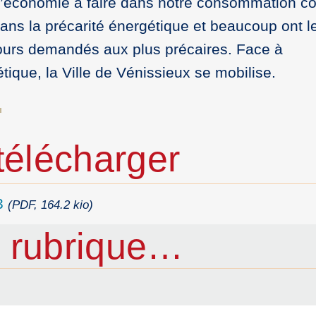
 d’économie à faire dans notre consommation c
dans la précarité énergétique et beaucoup ont l
ujours demandés aux plus précaires. Face à
tique, la Ville de Vénissieux se mobilise.
élécharger
3
(PDF, 164.2 kio)
 rubrique…