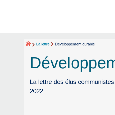
La lettre
Développement durable
Développem
La lettre des élus communistes
2022