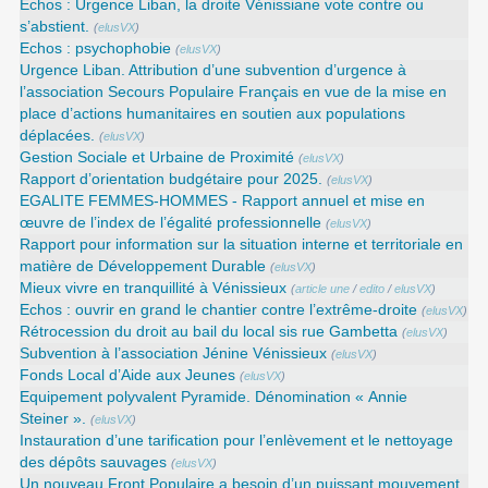
Echos : Urgence Liban, la droite Vénissiane vote contre ou
s’abstient.
(
elusVX
)
Echos : psychophobie
(
elusVX
)
Urgence Liban. Attribution d’une subvention d’urgence à
l’association Secours Populaire Français en vue de la mise en
place d’actions humanitaires en soutien aux populations
déplacées.
(
elusVX
)
Gestion Sociale et Urbaine de Proximité
(
elusVX
)
Rapport d’orientation budgétaire pour 2025.
(
elusVX
)
EGALITE FEMMES-HOMMES - Rapport annuel et mise en
œuvre de l’index de l’égalité professionnelle
(
elusVX
)
Rapport pour information sur la situation interne et territoriale en
matière de Développement Durable
(
elusVX
)
Mieux vivre en tranquillité à Vénissieux
(
article une
/
edito
/
elusVX
)
Echos : ouvrir en grand le chantier contre l’extrême-droite
(
elusVX
)
Rétrocession du droit au bail du local sis rue Gambetta
(
elusVX
)
Subvention à l’association Jénine Vénissieux
(
elusVX
)
Fonds Local d’Aide aux Jeunes
(
elusVX
)
Equipement polyvalent Pyramide. Dénomination « Annie
Steiner ».
(
elusVX
)
Instauration d’une tarification pour l’enlèvement et le nettoyage
des dépôts sauvages
(
elusVX
)
Un nouveau Front Populaire a besoin d’un puissant mouvement