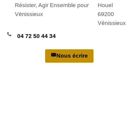
Résister, Agir Ensemble pour
Houel
Vénissieux
69200
Vénissieux
04 72 50 44 34
Nous écrire