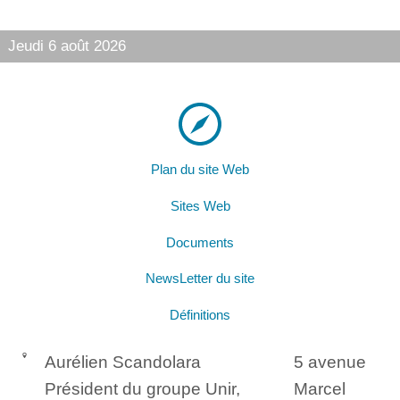
Jeudi 6 août 2026
Plan du site Web
Sites Web
Documents
NewsLetter du site
Définitions
Aurélien Scandolara
5 avenue
Président du groupe Unir,
Marcel