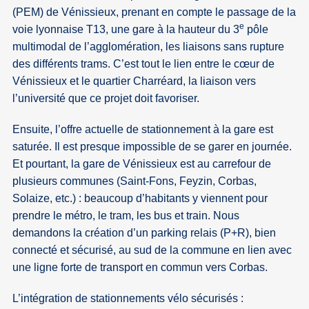
(PEM) de Vénissieux, prenant en compte le passage de la
e
voie lyonnaise T13, une gare à la hauteur du 3
pôle
multimodal de l’agglomération, les liaisons sans rupture
des différents trams. C’est tout le lien entre le cœur de
Vénissieux et le quartier Charréard, la liaison vers
l’université que ce projet doit favoriser.
Ensuite, l’offre actuelle de stationnement à la gare est
saturée. Il est presque impossible de se garer en journée.
Et pourtant, la gare de Vénissieux est au carrefour de
plusieurs communes (Saint-Fons, Feyzin, Corbas,
Solaize, etc.) : beaucoup d’habitants y viennent pour
prendre le métro, le tram, les bus et train. Nous
demandons la création d’un parking relais (P+R), bien
connecté et sécurisé, au sud de la commune en lien avec
une ligne forte de transport en commun vers Corbas.
L’intégration de stationnements vélo sécurisés :