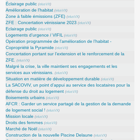
Éclairage public
(
elusVX
)
Amélioration de l’habitat
(
elusVX
)
Zone à faible émissions (ZFE)
(
elusVX
)
ZFE : Concertation vénissiane 2023
(
elusVX
)
Eclairage public
(
elusVX
)
Logements d’urgence / VIFIL
(
elusVX
)
Opération programmée de l’amélioration de l’habitat -
Copropriété la Pyramide
(
elusVX
)
Concertation portant sur l’extension et le renforcement de la
ZFE.
(
elusVX
)
Malgré la crise, la ville maintient ses engagements et les
services aux vénissians.
(
elusVX
)
Situation en matière de développement durable
(
elusVX
)
La SACOVIV, un point d’appui au service des locataires pour la
défense du droit au logement
(
elusVX
)
Boisements urbains
(
elusVX
)
AFCR : Garder un service partagé de la gestion de la demande
de logement social !
(
elusVX
)
Mission locale
(
elusVX
)
Droits des femmes
(
elusVX
)
Marché de Noël
(
elusVX
)
Construction de la nouvelle Piscine Delaune
(
elusVX
)