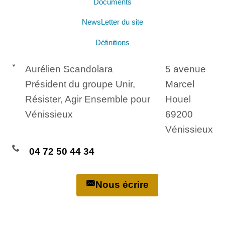
Documents
NewsLetter du site
Définitions
Aurélien Scandolara
5 avenue
Président du groupe Unir,
Marcel
Résister, Agir Ensemble pour
Houel
Vénissieux
69200
Vénissieux
04 72 50 44 34
Nous écrire