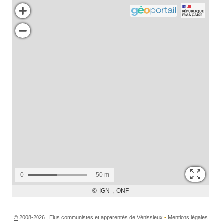
©
2008-2026 , Elus communistes et apparentés de Vénissieux
•
Mentions légales