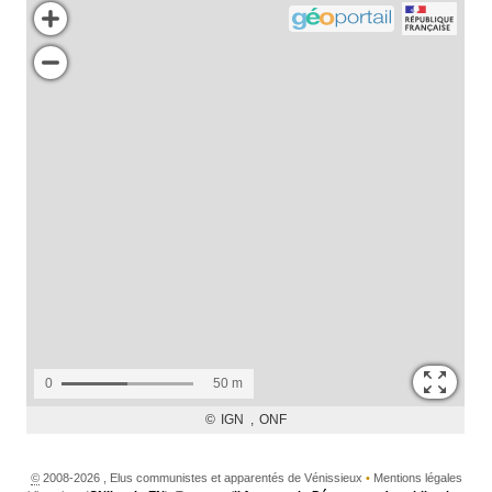
©
2008-2026 , Elus communistes et apparentés de Vénissieux
•
Mentions légales