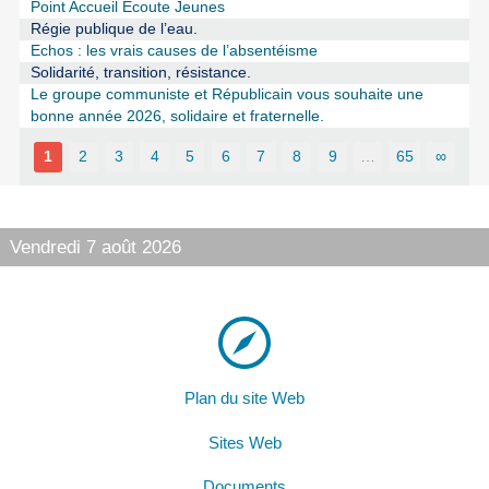
Point Accueil Écoute Jeunes
Régie publique de l’eau.
Echos : les vrais causes de l’absentéisme
Solidarité, transition, résistance.
Le groupe communiste et Républicain vous souhaite une
bonne année 2026, solidaire et fraternelle.
1
2
3
4
5
6
7
8
9
…
65
∞
Vendredi 7 août 2026
Plan du site Web
Sites Web
Documents