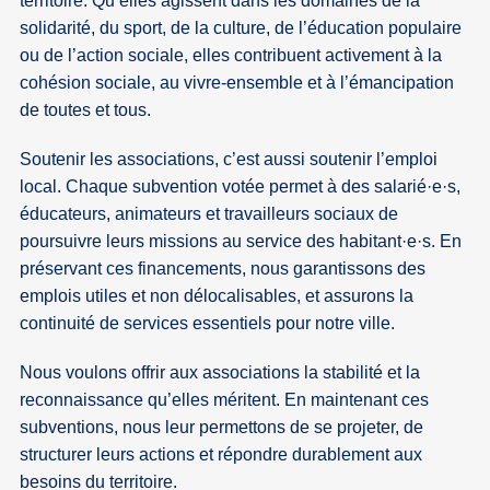
territoire. Qu’elles agissent dans les domaines de la
solidarité, du sport, de la culture, de l’éducation populaire
ou de l’action sociale, elles contribuent activement à la
cohésion sociale, au vivre-ensemble et à l’émancipation
de toutes et tous.
Soutenir les associations, c’est aussi soutenir l’emploi
local. Chaque subvention votée permet à des salarié
·
e
·
s,
éducateurs, animateurs et travailleurs sociaux de
poursuivre leurs missions au service des habitant
·
e
·
s. En
préservant ces financements, nous garantissons des
emplois utiles et non délocalisables, et assurons la
continuité de services essentiels pour notre ville.
Nous voulons offrir aux associations la stabilité et la
reconnaissance qu’elles méritent. En maintenant ces
subventions, nous leur permettons de se projeter, de
structurer leurs actions et répondre durablement aux
besoins du territoire.