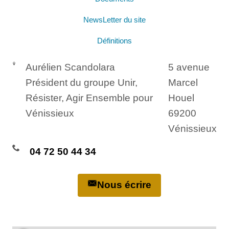
NewsLetter du site
Définitions
Aurélien Scandolara
5 avenue
Président du groupe Unir,
Marcel
Résister, Agir Ensemble pour
Houel
Vénissieux
69200
Vénissieux
04 72 50 44 34
Nous écrire