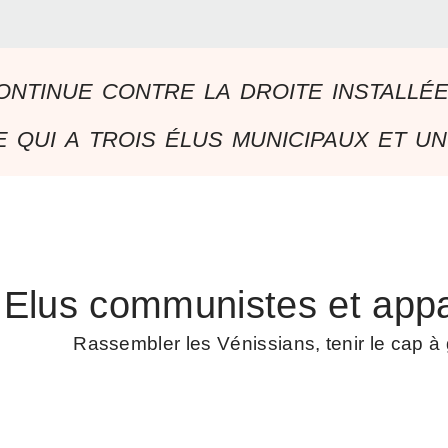
ontinue contre la droite installé
 qui a trois élus municipaux et un
Elus communistes et appa
Rassembler les Vénissians, tenir le cap 