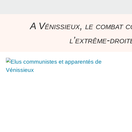
A Vénissieux, le combat c
l’extrême-droite