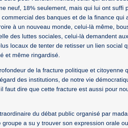
e neuf, 18% seulement, mais qui lui ont suffi 
 commercial des banques et de la finance qui a
 croire à un nouveau monde, celui-là même, bou
uelle des luttes sociales, celui-là demandent au
lus locaux de tenter de retisser un lien social 
eté et même ringardisé.
rofondeur de la fracture politique et citoyenne 
’égard des institutions, de notre vie démocratiq
l faut dire que cette fracture est aussi pour no
extraordinaire du débat public organisé par mad
 groupe a su y trouver son expression orale o