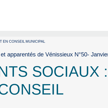
 EN CONSEIL MUNICIPAL
 et apparentés de Vénissieux N°50- Janvie
TS SOCIAUX :
 CONSEIL
L