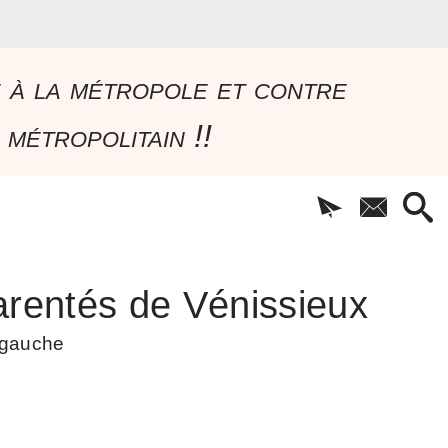
e à la métropole et contre
 métropolitain !!
rentés de Vénissieux
à gauche