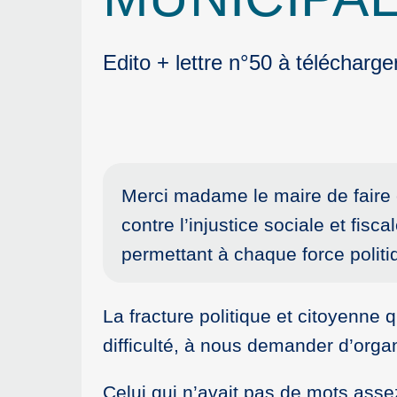
Edito + lettre n°50 à télécharge
Merci madame le maire de faire 
contre l’injustice sociale et fis
permettant à chaque force politi
La fracture politique et citoyenne
difficulté, à nous demander d’orga
Celui qui n’avait pas de mots asse