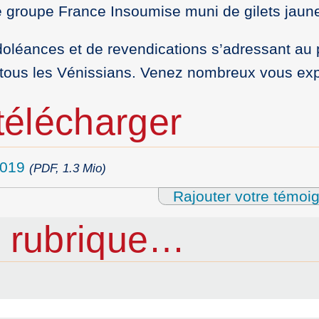
groupe France Insoumise muni de gilets jaun
 doléances et de revendications s’adressant au 
e tous les Vénissians. Venez nombreux vous exp
élécharger
2019
(PDF, 1.3 Mio)
Rajouter votre témoi
 rubrique…