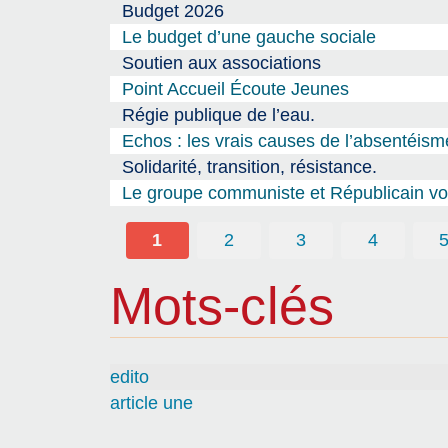
Budget 2026
Le budget d’une gauche sociale
Soutien aux associations
Point Accueil Écoute Jeunes
Régie publique de l’eau.
Echos : les vrais causes de l’absentéism
Solidarité, transition, résistance.
Le groupe communiste et Républicain vou
1
2
3
4
Mots-clés
edito
article une