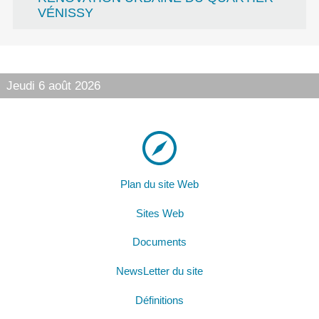
VÉNISSY
Jeudi 6 août 2026
Plan du site Web
Sites Web
Documents
NewsLetter du site
Définitions