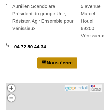
Aurélien Scandolara
5 avenue
Président du groupe Unir,
Marcel
Résister, Agir Ensemble pour
Houel
Vénissieux
69200
Vénissieux
04 72 50 44 34
Nous écrire