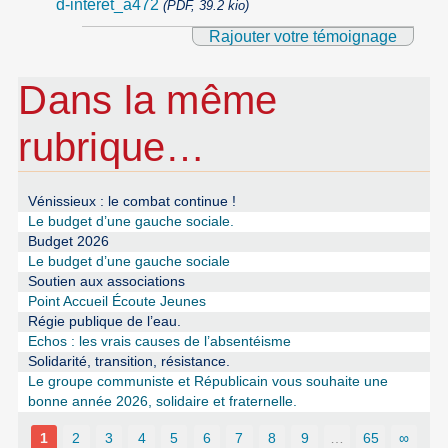
d-interet_a472
(PDF, 39.2 kio)
Rajouter votre témoignage
Dans la même
rubrique…
Vénissieux : le combat continue !
Le budget d’une gauche sociale.
Budget 2026
Le budget d’une gauche sociale
Soutien aux associations
Point Accueil Écoute Jeunes
Régie publique de l’eau.
Echos : les vrais causes de l’absentéisme
Solidarité, transition, résistance.
Le groupe communiste et Républicain vous souhaite une
bonne année 2026, solidaire et fraternelle.
1
2
3
4
5
6
7
8
9
…
65
∞