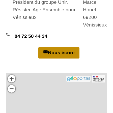
Président du groupe Unir,
Marcel
Résister, Agir Ensemble pour
Houel
Vénissieux
69200
Vénissieux
04 72 50 44 34
Nous écrire