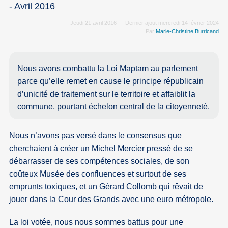
- Avril 2016
Jeudi 21 avril 2016 — Dernier ajout mercredi 14 février 2024
Par
Marie-Christine Burricand
Nous avons combattu la Loi Maptam au parlement
parce qu’elle remet en cause le principe républicain
d’unicité de traitement sur le territoire et affaiblit la
commune, pourtant échelon central de la citoyenneté.
Nous n’avons pas versé dans le consensus que
cherchaient à créer un Michel Mercier pressé de se
débarrasser de ses compétences sociales, de son
coûteux Musée des confluences et surtout de ses
emprunts toxiques, et un Gérard Collomb qui rêvait de
jouer dans la Cour des Grands avec une euro métropole.
La loi votée, nous nous sommes battus pour une