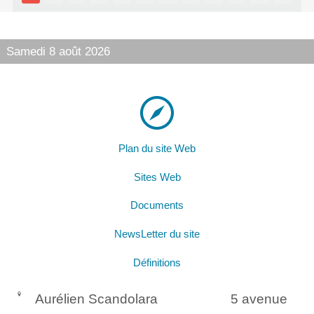
Samedi 8 août 2026
Plan du site Web
Sites Web
Documents
NewsLetter du site
Définitions
Aurélien Scandolara
5 avenue