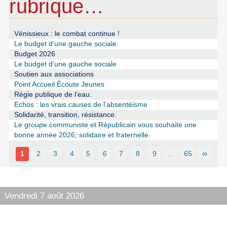
rubrique…
Vénissieux : le combat continue !
Le budget d’une gauche sociale.
Budget 2026
Le budget d’une gauche sociale
Soutien aux associations
Point Accueil Écoute Jeunes
Régie publique de l’eau.
Echos : les vrais causes de l’absentéisme
Solidarité, transition, résistance.
Le groupe communiste et Républicain vous souhaite une
bonne année 2026, solidaire et fraternelle.
1
2
3
4
5
6
7
8
9
…
65
∞
Vendredi 7 août 2026