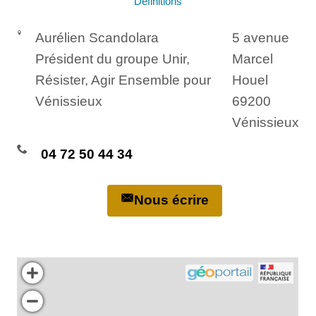
Définitions
Aurélien Scandolara
5 avenue
Président du groupe Unir,
Marcel
Résister, Agir Ensemble pour
Houel
Vénissieux
69200
Vénissieux
04 72 50 44 34
Nous écrire