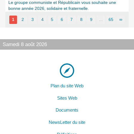
Le groupe communiste et Républicain vous souhaite une
bonne année 2026, solidaire et fraternelle.
1
2
3
4
5
6
7
8
9
…
65
∞
Samedi 8 août 2026
Plan du site Web
Sites Web
Documents
NewsLetter du site