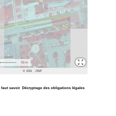
l faut savoir
.
Décryptage des obligations légales
.