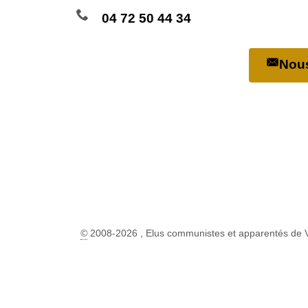
04 72 50 44 34
Nous
©
2008-2026 , Elus communistes et apparentés de 