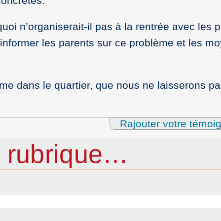
oncrètes.
uoi n’organiserait-il pas à la rentrée avec les 
’informer les parents sur ce problème et les m
me dans le quartier, que nous ne laisserons p
Rajouter votre témoi
 rubrique…