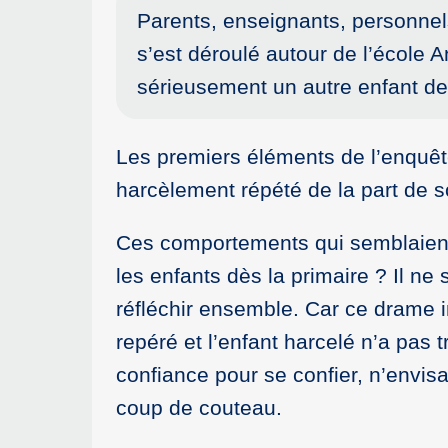
Parents, enseignants, personne
s’est déroulé autour de l’école 
sérieusement un autre enfant d
Les premiers éléments de l’enquête
harcèlement répété de la part de 
Ces comportements qui semblaient 
les enfants dès la primaire ? Il n
réfléchir ensemble. Car ce drame i
repéré et l’enfant harcelé n’a pas t
confiance pour se confier, n’envi
coup de couteau.