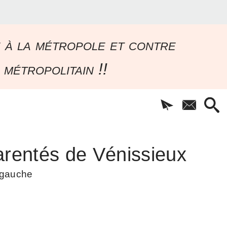
e à la métropole et contre
 métropolitain !!
rentés de Vénissieux
à gauche