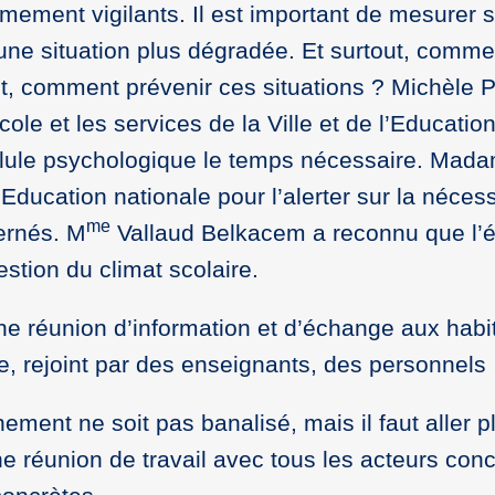
êmement vigilants. Il est important de mesurer s
e une situation plus dégradée. Et surtout, comme
t, comment prévenir ces situations ? Michèle P
ole et les services de la Ville et de l’Educatio
llule psychologique le temps nécessaire. Mada
’Education nationale pour l’alerter sur la nécess
me
ernés. M
Vallaud Belkacem a reconnu que l’
stion du climat scolaire.
ne réunion d’information et d’échange aux habi
, rejoint par des enseignants, des personnels
ment ne soit pas banalisé, mais il faut aller pl
ne réunion de travail avec tous les acteurs con