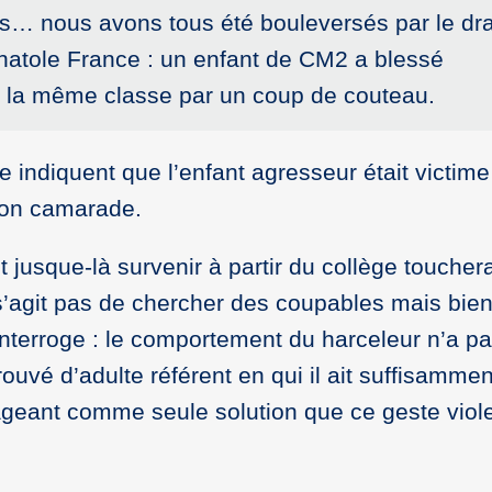
ls… nous avons tous été bouleversés par le dr
Anatole France : un enfant de CM2 a blessé
e la même classe par un coup de couteau.
 indiquent que l’enfant agresseur était victime
son camarade.
jusque-là survenir à partir du collège toucher
e s’agit pas de chercher des coupables mais bie
nterroge : le comportement du harceleur n’a pa
rouvé d’adulte référent en qui il ait suffisammen
sageant comme seule solution que ce geste viol