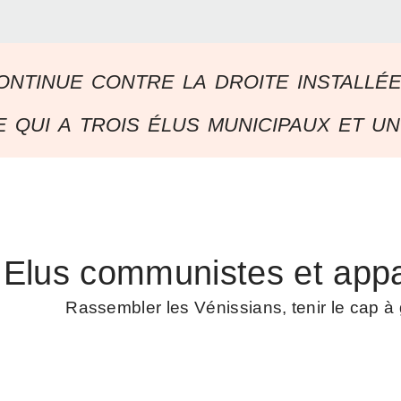
ontinue contre la droite installé
 qui a trois élus municipaux et un
Elus communistes et appa
Rassembler les Vénissians, tenir le cap 