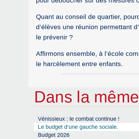
pour déboucher sur des mesures c
Quant au conseil de quartier, pourq
d’élèves une réunion permettant d
le prévenir ?
Affirmons ensemble, à l’école com
le harcèlement entre enfants.
Dans la même
Vénissieux : le combat continue !
Le budget d’une gauche sociale.
Budget 2026