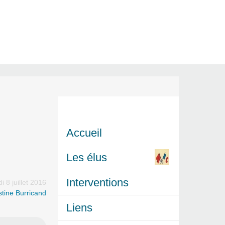
Accueil
Les élus
Interventions
i 8 juillet 2016
stine Burricand
Liens