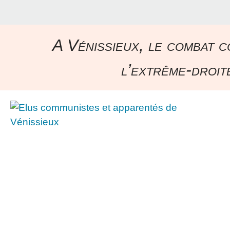
A Vénissieux, le combat c
l’extrême-droite