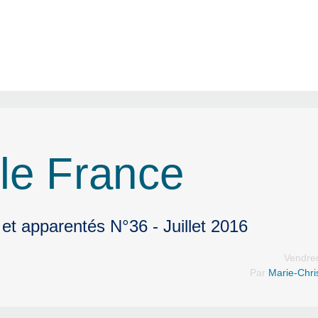
le France
et apparentés N°36 - Juillet 2016
Vendred
Par
Marie-Chri