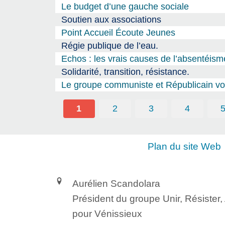
Le budget d’une gauche sociale
Soutien aux associations
Point Accueil Écoute Jeunes
Régie publique de l’eau.
Echos : les vrais causes de l’absentéism
Solidarité, transition, résistance.
Le groupe communiste et Républicain vou
1
2
3
4
Plan du site Web
Aurélien Scandolara
Président du groupe Unir, Résister
pour Vénissieux