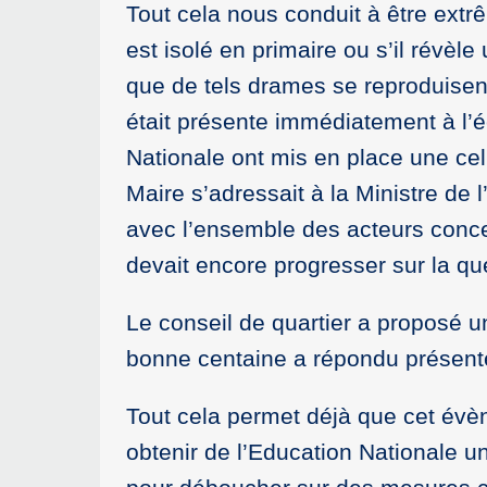
Tout cela nous conduit à être extr
est isolé en primaire ou s’il révèl
que de tels drames se reproduisen
était présente immédiatement à l’éc
Nationale ont mis en place une ce
Maire s’adressait à la Ministre de l
avec l’ensemble des acteurs conc
devait encore progresser sur la que
Le conseil de quartier a proposé u
bonne centaine a répondu présente
Tout cela permet déjà que cet évène
obtenir de l’Education Nationale u