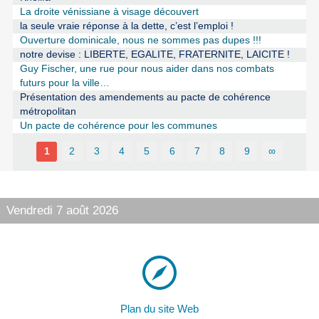
La droite vénissiane à visage découvert
la seule vraie réponse à la dette, c’est l’emploi !
Ouverture dominicale, nous ne sommes pas dupes !!!
notre devise : LIBERTE, EGALITE, FRATERNITE, LAICITE !
Guy Fischer, une rue pour nous aider dans nos combats
futurs pour la ville…
Présentation des amendements au pacte de cohérence
métropolitan
Un pacte de cohérence pour les communes
1
2
3
4
5
6
7
8
9
∞
Vendredi 7 août 2026
Plan du site Web