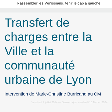
Rassembler les Vénissians, tenir le cap à gauche
Transfert de
charges entre la
Ville et la
communauté
urbaine de Lyon
Intervention de Marie-Christine Burricand au CM
Vendredi 4 juillet 2014 — Dernier ajout vendredi 16 février 2024