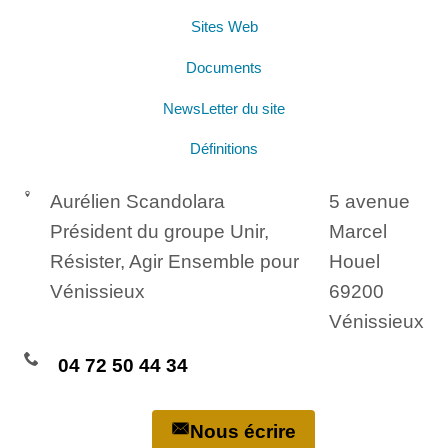
Sites Web
Documents
NewsLetter du site
Définitions
Aurélien Scandolara
5 avenue
Président du groupe Unir,
Marcel
Résister, Agir Ensemble pour
Houel
Vénissieux
69200
Vénissieux
04 72 50 44 34
Nous écrire