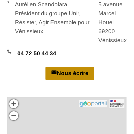
Aurélien Scandolara
5 avenue
Président du groupe Unir,
Marcel
Résister, Agir Ensemble pour
Houel
Vénissieux
69200
Vénissieux
04 72 50 44 34
Nous écrire