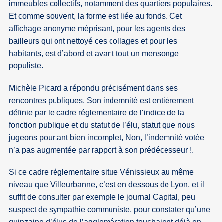
immeubles collectifs, notamment des quartiers populaires.
Et comme souvent, la forme est liée au fonds. Cet
affichage anonyme méprisant, pour les agents des
bailleurs qui ont nettoyé ces collages et pour les
habitants, est d’abord et avant tout un mensonge
populiste.
Michèle Picard a répondu précisément dans ses
rencontres publiques. Son indemnité est entièrement
définie par le cadre réglementaire de l’indice de la
fonction publique et du statut de l’élu, statut que nous
jugeons pourtant bien incomplet, Non, l’indemnité votée
n’a pas augmentée par rapport à son prédécesseur !.
Si ce cadre réglementaire situe Vénissieux au même
niveau que Villeurbanne, c’est en dessous de Lyon, et il
suffit de consulter par exemple le journal Capital, peu
suspect de sympathie communiste, pour constater qu’une
quinzaine d’élus de l’agglomération touchaient déjà en