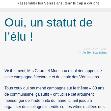
Rassembler les Vénissians, tenir le cap à gauche
Oui, un statut de
l’élu !
Lundi 13 avril 2015
Par
Aurélien Scandolara
Visiblement, Mrs Girard et Monchau n’ont rien appris de
cette campagne électorale et du choix des Vénissians.
Tous ceux qui ont mené campagne sur le thème « 80 ans
de communisme, ça suffit » ont utilisé cet argument
mensonger de l’indemnité du maire, allant jusqu’à
organiser des collages interdits sur les vitres d’allées des