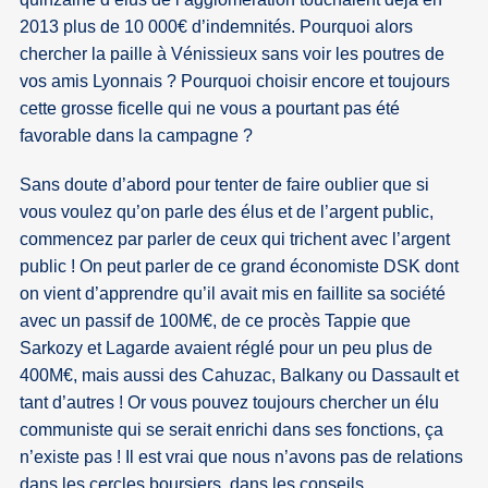
2013 plus de 10 000€ d’indemnités. Pourquoi alors
chercher la paille à Vénissieux sans voir les poutres de
vos amis Lyonnais ? Pourquoi choisir encore et toujours
cette grosse ficelle qui ne vous a pourtant pas été
favorable dans la campagne ?
Sans doute d’abord pour tenter de faire oublier que si
vous voulez qu’on parle des élus et de l’argent public,
commencez par parler de ceux qui trichent avec l’argent
public ! On peut parler de ce grand économiste DSK dont
on vient d’apprendre qu’il avait mis en faillite sa société
avec un passif de 100M€, de ce procès Tappie que
Sarkozy et Lagarde avaient réglé pour un peu plus de
400M€, mais aussi des Cahuzac, Balkany ou Dassault et
tant d’autres ! Or vous pouvez toujours chercher un élu
communiste qui se serait enrichi dans ses fonctions, ça
n’existe pas ! Il est vrai que nous n’avons pas de relations
dans les cercles boursiers, dans les conseils