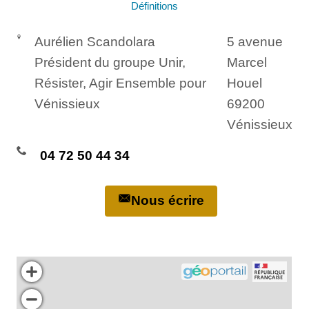
Définitions
Aurélien Scandolara
5 avenue
Président du groupe Unir,
Marcel
Résister, Agir Ensemble pour
Houel
Vénissieux
69200
Vénissieux
04 72 50 44 34
Nous écrire