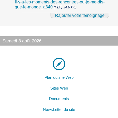
Il-y-a-les-moments-des-rencontres-ou-je-me-dis-
que-le-monde_a340
(PDF, 34.6 kio)
Rajouter votre témoignage
Samedi 8 août 2026
Plan du site Web
Sites Web
Documents
NewsLetter du site