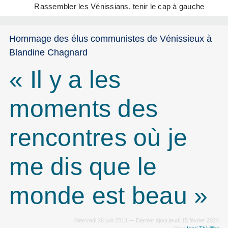
Rassembler les Vénissians, tenir le cap à gauche
Hommage des élus communistes de Vénissieux à
Blandine Chagnard
« Il y a les
moments des
rencontres où je
me dis que le
monde est beau »
Mercredi 26 juin 2013 — Dernier ajout jeudi 15 février 2024