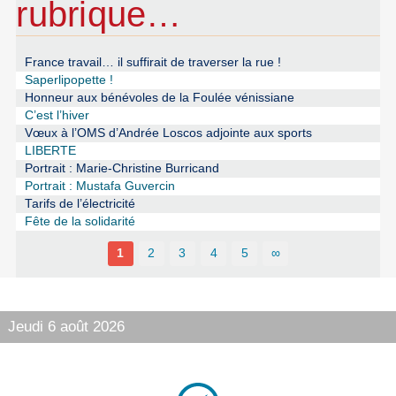
rubrique…
France travail… il suffirait de traverser la rue !
Saperlipopette !
Honneur aux bénévoles de la Foulée vénissiane
C’est l’hiver
Vœux à l’OMS d’Andrée Loscos adjointe aux sports
LIBERTE
Portrait : Marie-Christine Burricand
Portrait : Mustafa Guvercin
Tarifs de l’électricité
Fête de la solidarité
1
2
3
4
5
∞
Jeudi 6 août 2026