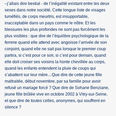
–j’allais dire bestial - de l’inégalité existant entre les deux
sexes dans notre société. Cette longue liste de visages
tuméfiés, de corps meurtris, est insupportable,
inacceptable dans un pays comme le nôtre. Et les
blessures les plus profondes ne sont pas forcément les
plus visibles : que dire de l’équilibre psychologique de la
femme quand elle attend avec angoisse l’arrivée de son
conjoint, quand elle ne sait pas lorsque le premier coup
partira, si c’est pour ce soir, si c’est pour demain, quand
elle doit croiser ses voisins la honte chevillée au corps,
quand les enfants entendent la pluie de coups qui
s’abattent sur leur mère…Que dire de cette jeune fille
maltraitée, début novembre, par sa famille pour avoir
refusé un mariage forcé ? Que dire de Sohane Benziane,
jeune fille brûlée vive en octobre 2002 à Vitry-sur-Seine,
et que dire de toutes celles, anonymes, qui souffrent en
silence ?