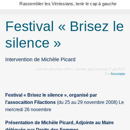
Rassembler les Vénissians, tenir le cap à gauche
Festival « Brisez le
silence »
Intervention de Michèle Picard
Lundi 1er décembre 2008 — Dernier ajout vendredi 27 juin 2025
Par
Assumpta
Festival « Brisez le silence », organisé par
l’assocaition Filactions
(du 25 au 29 novembre 2008) Le
mercredi 26 novembre
Présentation de Michèle Picard, Adjointe au Maire
déléguée aux Droits des Femmes