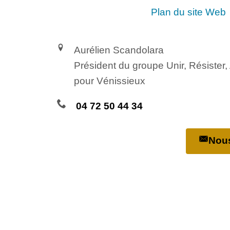
Plan du site Web
Aurélien Scandolara
Président du groupe Unir, Résister
pour Vénissieux
04 72 50 44 34
Nous