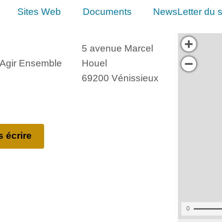
Sites Web
Documents
NewsLetter du s
5 avenue Marcel
, Agir Ensemble
Houel
69200 Vénissieux
 écrire