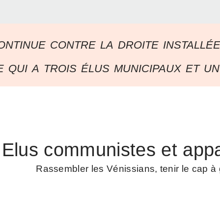
ontinue contre la droite installé
 qui a trois élus municipaux et un
Elus communistes et appa
Rassembler les Vénissians, tenir le cap 