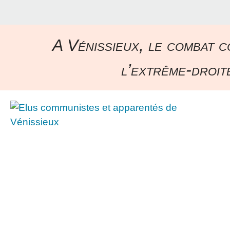
A Vénissieux, le combat c
l’extrême-droite