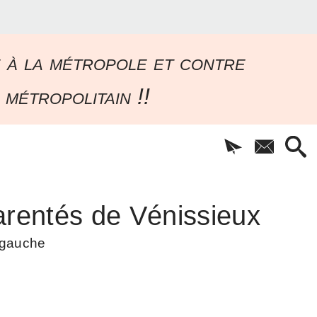
e à la métropole et contre
 métropolitain !!
rentés de Vénissieux
à gauche