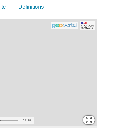
ite
Définitions