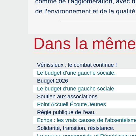
comme de l’agglomération, avec des 
de l’environnement et de la qualité 
Dans la même
Vénissieux : le combat continue !
Le budget d’une gauche sociale.
Budget 2026
Le budget d’une gauche sociale
Soutien aux associations
Point Accueil Écoute Jeunes
Régie publique de l’eau.
Echos : les vrais causes de l’absentéism
Solidarité, transition, résistance.
Le groupe communiste et Républicain vou