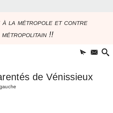
e à la métropole et contre
 métropolitain !!
rentés de Vénissieux
à gauche