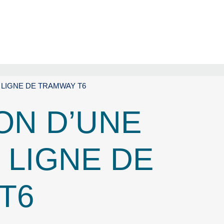
 LIGNE DE TRAMWAY T6
ON D’UNE
 LIGNE DE
T6