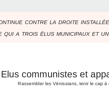
ontinue contre la droite installé
 qui a trois élus municipaux et un
Elus communistes et appa
Rassembler les Vénissians, tenir le cap 