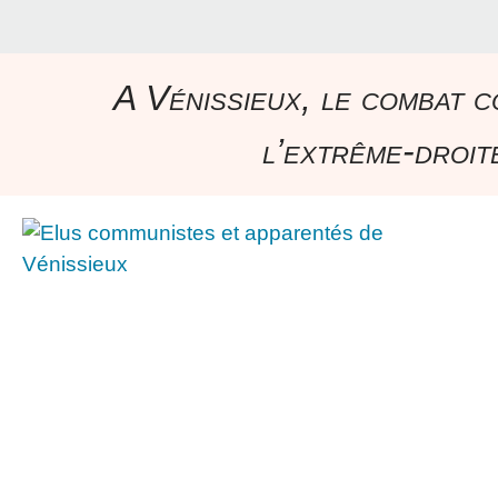
A Vénissieux, le combat c
l’extrême-droite