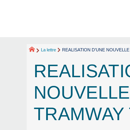
La lettre
REALISATION D’UNE NOUVELLE
REALISATI
NOUVELLE
TRAMWAY 