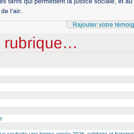
tarifs qui permettent la justice sociale, et au
de l’air.
Rajouter votre témoi
 rubrique…
e
s souhaite une bonne année 2026, solidaire et fraternel