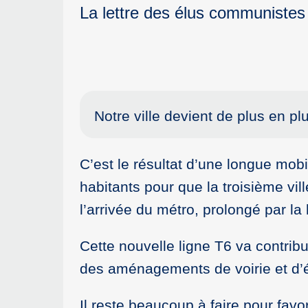
La lettre des élus communistes
Notre ville devient de plus en pl
C’est le résultat d’une longue mobi
habitants pour que la troisième v
l’arrivée du métro, prolongé par la
Cette nouvelle ligne T6 va contri
des aménagements de voirie et d’é
Il reste beaucoup à faire pour favo