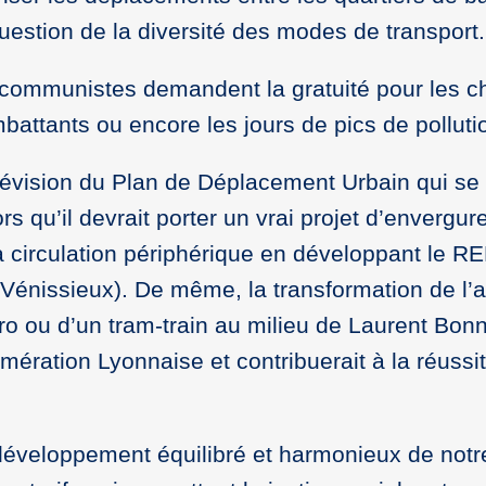
question de la diversité des modes de transport.
us communistes demandent la gratuité pour les 
battants ou encore les jours de pics de polluti
vision du Plan de Déplacement Urbain qui se 
rs qu’il devrait porter un vrai projet d’envergur
a circulation périphérique en développant le RE
Vénissieux). De même, la transformation de l’
ro ou d’un tram-train au milieu de Laurent Bon
mération Lyonnaise et contribuerait à la réussi
 développement équilibré et harmonieux de notre