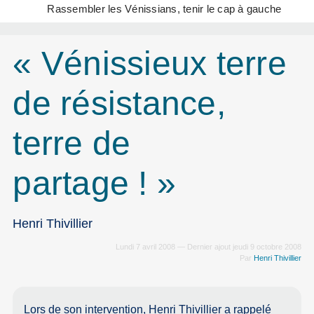
Rassembler les Vénissians, tenir le cap à gauche
« Vénissieux terre
de résistance,
terre de
partage ! »
Henri Thivillier
Lundi 7 avril 2008 — Dernier ajout jeudi 9 octobre 2008
Par
Henri Thivillier
Lors de son intervention, Henri Thivillier a rappelé