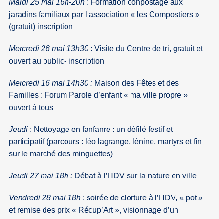
Mardi 25 mai 16h-20h
: Formation conpostage aux
jaradins familiaux par l’association « les Compostiers »
(gratuit) inscription
Mercredi 26 mai 13h30
: Visite du Centre de tri, gratuit et
ouvert au public- inscription
Mercredi 16 mai 14h30 :
Maison des Fêtes et des
Familles : Forum Parole d’enfant « ma ville propre »
ouvert à tous
Jeudi
: Nettoyage en fanfanre : un défilé festif et
participatif (parcours : léo lagrange, lénine, martyrs et fin
sur le marché des minguettes)
Jeudi 27 mai 18h :
Débat à l’HDV sur la nature en ville
Vendredi 28 mai 18h
: soirée de clorture à l’HDV, « pot »
et remise des prix « Récup’Art », visionnage d’un