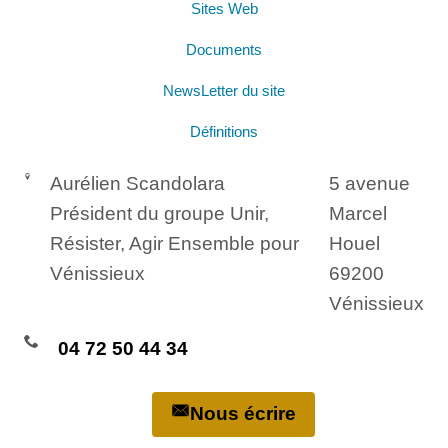
Sites Web
Documents
NewsLetter du site
Définitions
Aurélien Scandolara
5 avenue
Président du groupe Unir,
Marcel
Résister, Agir Ensemble pour
Houel
Vénissieux
69200
Vénissieux
04 72 50 44 34
Nous écrire