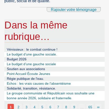
public, social et de qualité.
Rajouter votre témoignage
Dans la même
rubrique…
Vénissieux : le combat continue !
Le budget d’une gauche sociale.
Budget 2026
Le budget d’une gauche sociale
Soutien aux associations
Point Accueil Écoute Jeunes
Régie publique de l’eau.
Echos : les vrais causes de l’absentéisme
Solidarité, transition, résistance.
Le groupe communiste et Républicain vous souhaite une
bonne année 2026, solidaire et fraternelle.
1
2
3
4
5
6
7
8
9
…
65
∞