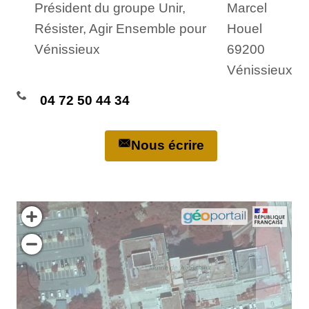
Président du groupe Unir,
Marcel
Résister, Agir Ensemble pour
Houel
Vénissieux
69200
Vénissieux
04 72 50 44 34
Nous écrire