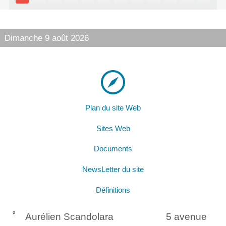
Dimanche 9 août 2026
Plan du site Web
Sites Web
Documents
NewsLetter du site
Définitions
Aurélien Scandolara
5 avenue