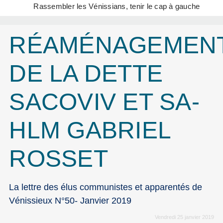
Rassembler les Vénissians, tenir le cap à gauche
RÉAMÉNAGEMEN
DE LA DETTE
SACOVIV ET SA-
HLM GABRIEL
ROSSET
La lettre des élus communistes et apparentés de
Vénissieux N°50- Janvier 2019
Vendredi 25 janvier 2019