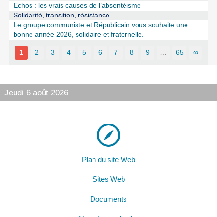
Echos : les vrais causes de l’absentéisme
Solidarité, transition, résistance.
Le groupe communiste et Républicain vous souhaite une
bonne année 2026, solidaire et fraternelle.
1
2
3
4
5
6
7
8
9
…
65
∞
Jeudi 6 août 2026
Plan du site Web
Sites Web
Documents