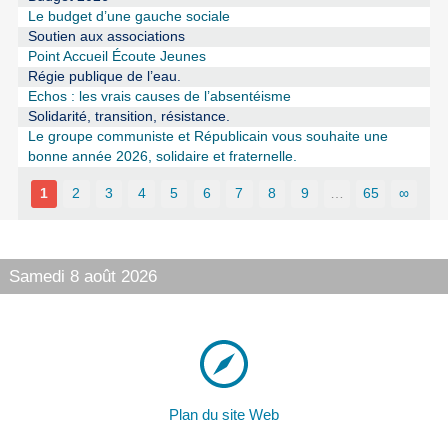
Le budget d’une gauche sociale
Soutien aux associations
Point Accueil Écoute Jeunes
Régie publique de l’eau.
Echos : les vrais causes de l’absentéisme
Solidarité, transition, résistance.
Le groupe communiste et Républicain vous souhaite une
bonne année 2026, solidaire et fraternelle.
1
2
3
4
5
6
7
8
9
…
65
∞
Samedi 8 août 2026
Plan du site Web