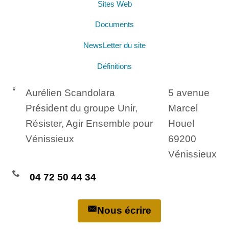
Sites Web
Documents
NewsLetter du site
Définitions
Aurélien Scandolara
5 avenue
Président du groupe Unir,
Marcel
Résister, Agir Ensemble pour
Houel
Vénissieux
69200
Vénissieux
04 72 50 44 34
Nous écrire