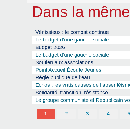
Dans la même
Vénissieux : le combat continue !
Le budget d’une gauche sociale.
Budget 2026
Le budget d’une gauche sociale
Soutien aux associations
Point Accueil Écoute Jeunes
Régie publique de l’eau.
Echos : les vrais causes de l’absentéism
Solidarité, transition, résistance.
Le groupe communiste et Républicain vou
1
2
3
4