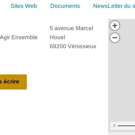
Sites Web
Documents
NewsLetter du s
5 avenue Marcel
, Agir Ensemble
Houel
69200 Vénissieux
 écrire