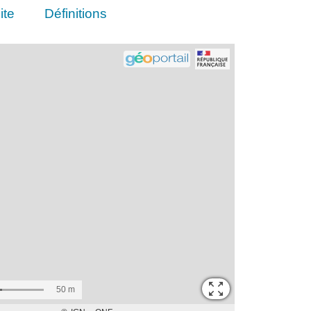
ite
Définitions