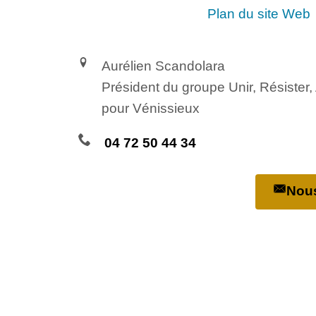
Plan du site Web
Aurélien Scandolara
Président du groupe Unir, Résister
pour Vénissieux
04 72 50 44 34
Nous