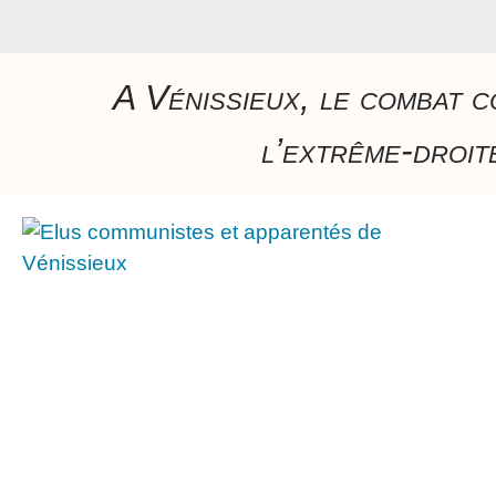
A Vénissieux, le combat c
l’extrême-droite