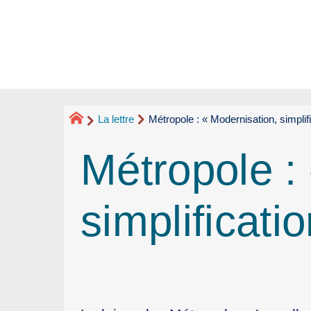
La lettre
Métropole : « Modernisation, simplif
Métropole :
simplificati