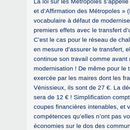
La loi sur les Métropoles s’appelle
et d’Affirmation des Métropoles »
vocabulaire à défaut de moderniser l
premiers effets avec le transfert d
C’est le cas pour le réseau de ch
en mesure d’assurer le transfert, e
continue son travail comme avant 
modernisation ! De même pour le tr
exercée par les maires dont les frai
Vénissieux, ils sont de 27 €. La d
sera de 12 € ! Simplification com
coupes financières intenables, et v
compétences qu’elles n’ont pas vou
économies sur le dos des commune