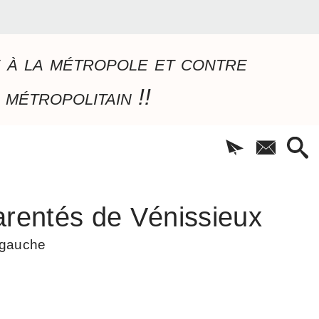
e à la métropole et contre
 métropolitain !!
rentés de Vénissieux
à gauche