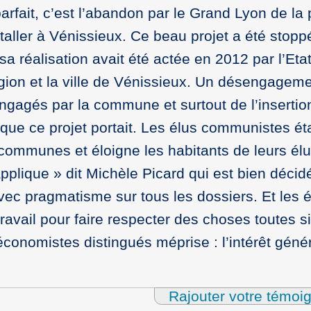
arfait, c’est l’abandon par le Grand Lyon de la 
staller à Vénissieux. Ce beau projet a été stopp
a réalisation avait été actée en 2012 par l’Etat
égion et la ville de Vénissieux. Un désengageme
engagés par la commune et surtout de l’insertio
 que ce projet portait. Les élus communistes ét
 communes et éloigne les habitants de leurs élu
’applique » dit Michèle Picard qui est bien décid
vec pragmatisme sur tous les dossiers. Et les é
travail pour faire respecter des choses toutes s
conomistes distingués méprise : l’intérêt génér
Rajouter votre témoi