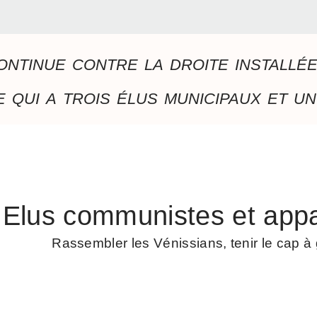
ontinue contre la droite installé
 qui a trois élus municipaux et un
Elus communistes et appa
Rassembler les Vénissians, tenir le cap 