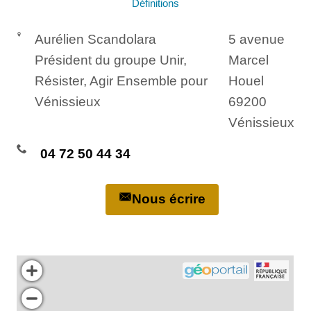
Définitions
Aurélien Scandolara
5 avenue
Président du groupe Unir,
Marcel
Résister, Agir Ensemble pour
Houel
Vénissieux
69200
Vénissieux
04 72 50 44 34
Nous écrire