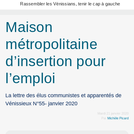
Rassembler les Vénissians, tenir le cap à gauche
Maison
métropolitaine
d’insertion pour
l’emploi
La lettre des élus communistes et apparentés de
Vénissieux N°55- janvier 2020
Mardi 21 janvier 2020
Par
Michèle Picard