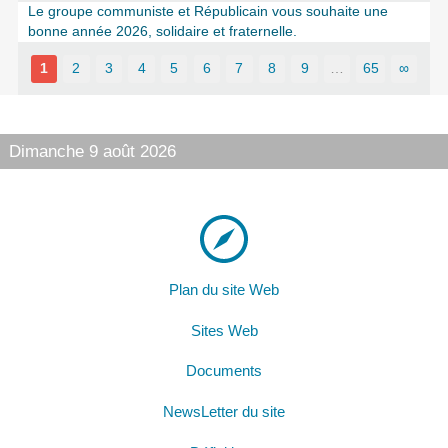
Le groupe communiste et Républicain vous souhaite une
bonne année 2026, solidaire et fraternelle.
1
2
3
4
5
6
7
8
9
…
65
∞
Dimanche 9 août 2026
Plan du site Web
Sites Web
Documents
NewsLetter du site