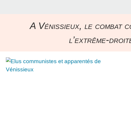
A Vénissieux, le combat c
l’extrême-droite