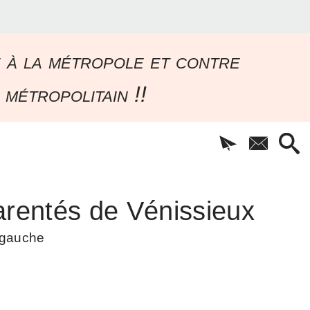
e à la métropole et contre
 métropolitain !!
rentés de Vénissieux
à gauche