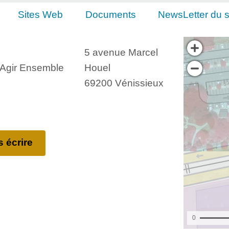
Sites Web
Documents
NewsLetter du s
5 avenue Marcel
, Agir Ensemble
Houel
69200 Vénissieux
 écrire