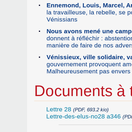
Ennemond, Louis, Marcel, A
la travailleuse, la rebelle, se 
Vénissians
Nous avons mené une campag
donnent à réfléchir : abstenti
manière de faire de nos adver
Vénissieux, ville solidaire, v
gouvernement provoquent amer
Malheureusement pas envers le
Documents à t
Lettre 28
(PDF, 693.2 kio)
Lettre-des-elus-no28 a346
(PDF