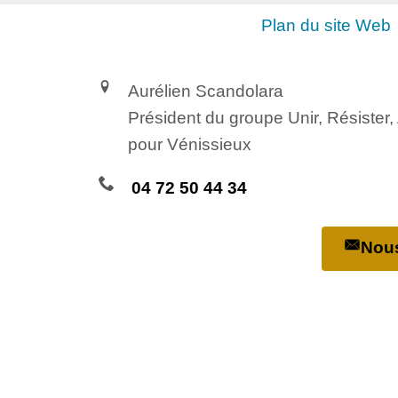
Plan du site Web
Aurélien Scandolara
Président du groupe Unir, Résister
pour Vénissieux
04 72 50 44 34
Nous