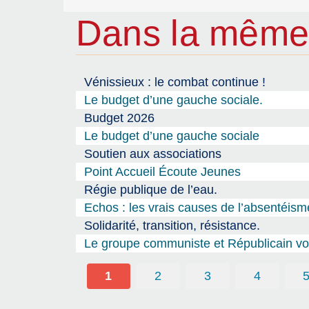
Dans la même
Vénissieux : le combat continue !
Le budget d’une gauche sociale.
Budget 2026
Le budget d’une gauche sociale
Soutien aux associations
Point Accueil Écoute Jeunes
Régie publique de l’eau.
Echos : les vrais causes de l’absentéism
Solidarité, transition, résistance.
Le groupe communiste et Républicain vou
1
2
3
4