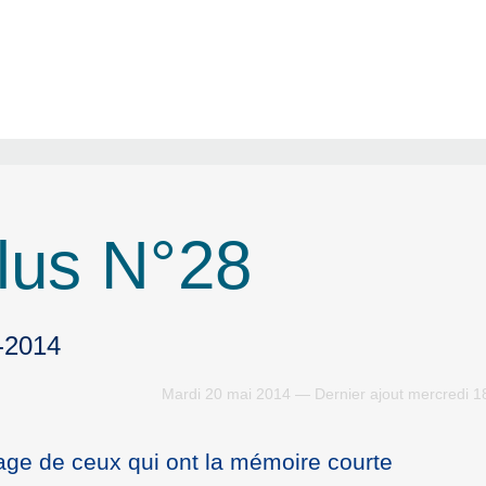
élus N°28
8-2014
Mardi 20 mai 2014 — Dernier ajout mercredi 1
sage de ceux qui ont la mémoire courte