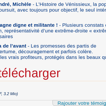
ndré, Michèle
- L’Histoire de Vénissieux, la pop
poursuit, avec toujours pour objectif, le seul inté
ne digne et militante !
- Plusieurs constats 
on, représentativité d’une extrême-droite « extr
saires
a de l’avant
- Les promesses des partis de
tume, découragement et parfois colère.
s vrais profiteurs, protégés dans les beaux qu
élécharger
, 3.2 Mio)
Rajouter votre témoi