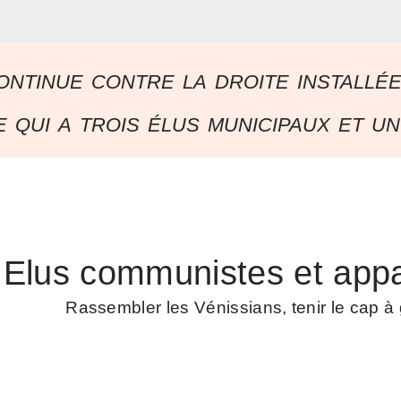
ontinue contre la droite installé
 qui a trois élus municipaux et un
Elus communistes et appa
Rassembler les Vénissians, tenir le cap 