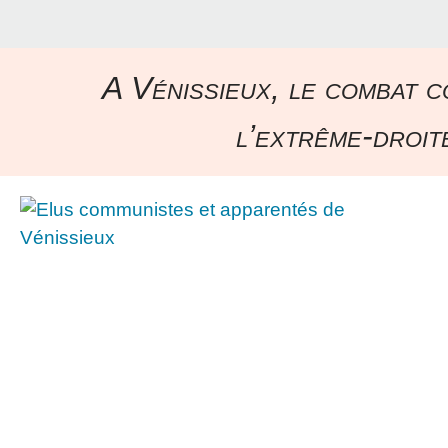
A Vénissieux, le combat c
l’extrême-droite