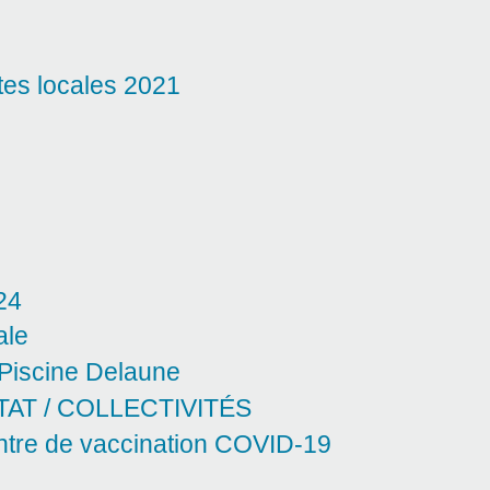
ctes locales 2021
24
ale
 Piscine Delaune
AT / COLLECTIVITÉS
ntre de vaccination COVID‑19