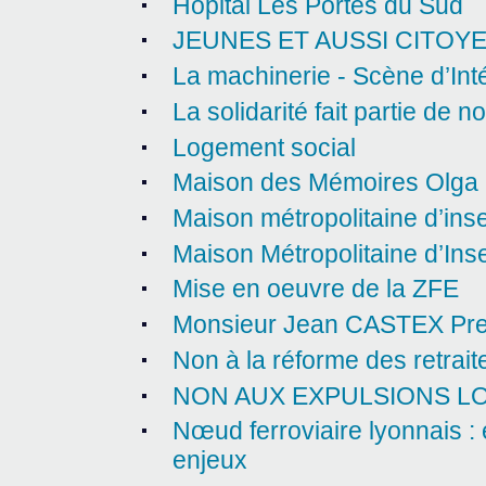
Hôpital Les Portes du Sud
JEUNES ET AUSSI CITOY
La machinerie - Scène d’Inté
La solidarité fait partie de n
Logement social
Maison des Mémoires Olga
Maison métropolitaine d’inse
Maison Métropolitaine d’Inse
Mise en oeuvre de la ZFE
Monsieur Jean CASTEX Prem
Non à la réforme des retraite
NON AUX EXPULSIONS LO
Nœud ferroviaire lyonnais :
enjeux