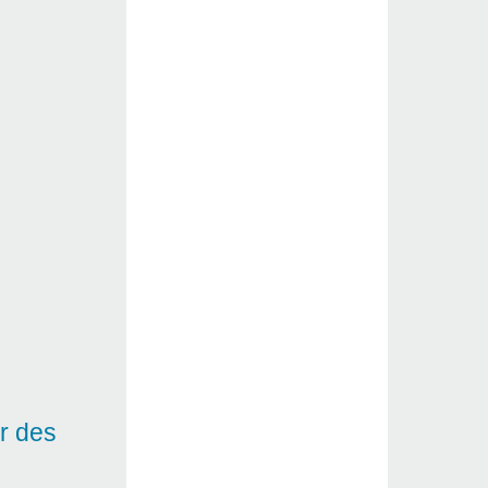
r des