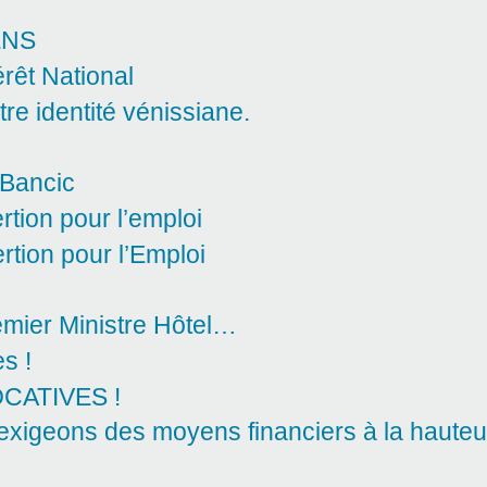
ENS
rêt National
otre identité vénissiane.
 Bancic
rtion pour l’emploi
rtion pour l’Emploi
ier Ministre Hôtel…
s !
CATIVES !
 exigeons des moyens financiers à la hauteu