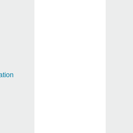
ation