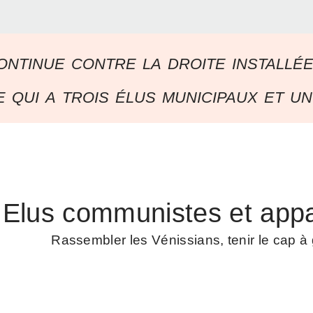
ontinue contre la droite installé
 qui a trois élus municipaux et un
Elus communistes et appa
Rassembler les Vénissians, tenir le cap 