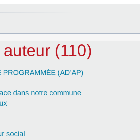
t auteur (110)
É PROGRAMMÉE (AD’AP)
place dans notre commune.
eux
r social