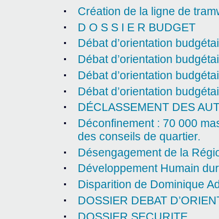
Création de la ligne de tra
D O S S I E R BUDGET
Débat d’orientation budgéta
Débat d’orientation budgéta
Débat d’orientation budgéta
Débat d’orientation budgéta
DÉCLASSEMENT DES AUT
Déconfinement : 70 000 masqu
des conseils de quartier.
Désengagement de la Régi
Développement Humain dur
Disparition de Dominique A
DOSSIER DEBAT D’ORIEN
DOSSIER SECURITE