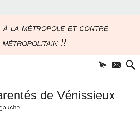
e à la métropole et contre
 métropolitain !!
rentés de Vénissieux
à gauche