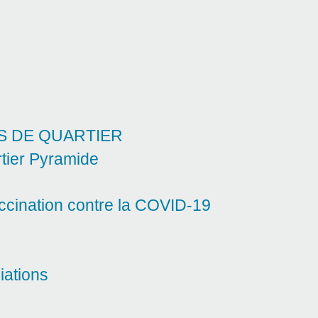
S DE QUARTIER
tier Pyramide
accination contre la COVID-19
iations